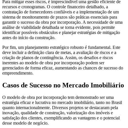
Para mitigar esses riscos, é imprescindível uma gestão eficiente de
recursos e cronogramas. O controle financeiro detalhado, a
contratação de fornecedores confiáveis e a implementação de um
sistema de monitoramento de prazos são práticas essenciais para
garantir o sucesso da obra por incorporação. A necessidade de uma
análise de viabilidade detalhada se torna evidente, pois permite
identificar possíveis obstáculos e planejar estratégias de mitigação
antes do início da construção.
Por fim, um planejamento estratégico robusto é fundamental. Este
deve incluir a definição clara de metas, a avaliação de riscos e a
criação de planos de contingência. Assim, os desafios e riscos
inerentes ao modelo de obra por incorporação podem ser
gerenciados de forma eficaz, aumentando as chances de sucesso do
empreendimento.
Casos de Sucesso no Mercado Imobiliário
O modelo de obra por incorporação tem demonstrado ser uma
estratégia eficaz e lucrativa no mercado imobiliário, tanto no Brasil
quanto internacionalmente. Diversos projetos se destacaram pela
inovação, qualidade de construção, valorização dos imóveis e
satisfação dos clientes, exemplificando as vantagens e o potencial
desse modelo de negócio.