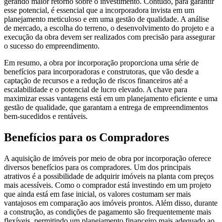
gerando maior retorno sobre o investimento. Contudo, para garantir
esse potencial, é essencial que a incorporadora invista em um
planejamento meticuloso e em uma gestão de qualidade. A análise
de mercado, a escolha do terreno, o desenvolvimento do projeto e a
execução da obra devem ser realizados com precisão para assegurar
o sucesso do empreendimento.
Em resumo, a obra por incorporação proporciona uma série de
benefícios para incorporadoras e construtoras, que vão desde a
captação de recursos e a redução de riscos financeiros até a
escalabilidade e o potencial de lucro elevado. A chave para
maximizar essas vantagens está em um planejamento eficiente e uma
gestão de qualidade, que garantam a entrega de empreendimentos
bem-sucedidos e rentáveis.
Benefícios para os Compradores
A aquisição de imóveis por meio de obra por incorporação oferece
diversos benefícios para os compradores. Um dos principais
atrativos é a possibilidade de adquirir imóveis na planta com preços
mais acessíveis. Como o comprador está investindo em um projeto
que ainda está em fase inicial, os valores costumam ser mais
vantajosos em comparação aos imóveis prontos. Além disso, durante
a construção, as condições de pagamento são frequentemente mais
flexíveis, permitindo um planejamento financeiro mais adequado ao