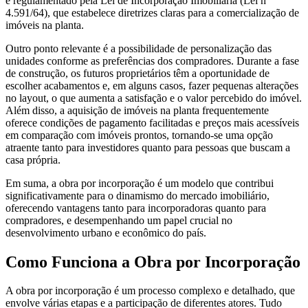
é regulamentado pela Lei de Incorporação Imobiliária (Lei nº
4.591/64), que estabelece diretrizes claras para a comercialização de
imóveis na planta.
Outro ponto relevante é a possibilidade de personalização das
unidades conforme as preferências dos compradores. Durante a fase
de construção, os futuros proprietários têm a oportunidade de
escolher acabamentos e, em alguns casos, fazer pequenas alterações
no layout, o que aumenta a satisfação e o valor percebido do imóvel.
Além disso, a aquisição de imóveis na planta frequentemente
oferece condições de pagamento facilitadas e preços mais acessíveis
em comparação com imóveis prontos, tornando-se uma opção
atraente tanto para investidores quanto para pessoas que buscam a
casa própria.
Em suma, a obra por incorporação é um modelo que contribui
significativamente para o dinamismo do mercado imobiliário,
oferecendo vantagens tanto para incorporadoras quanto para
compradores, e desempenhando um papel crucial no
desenvolvimento urbano e econômico do país.
Como Funciona a Obra por Incorporação
A obra por incorporação é um processo complexo e detalhado, que
envolve várias etapas e a participação de diferentes atores. Tudo