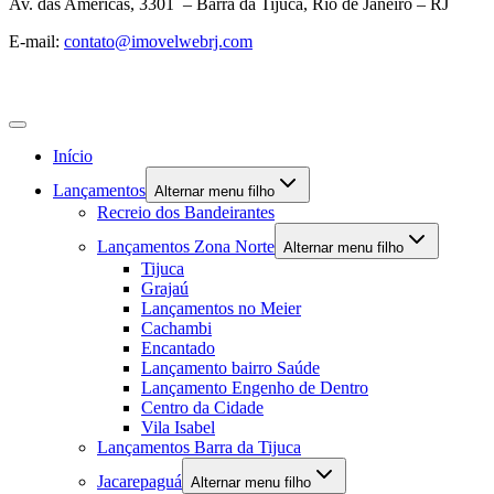
Av. das Américas, 3301 – Barra da Tijuca, Rio de Janeiro – RJ
E-mail:
contato@imovelwebrj.com
Início
Lançamentos
Alternar menu filho
Recreio dos Bandeirantes
Lançamentos Zona Norte
Alternar menu filho
Tijuca
Grajaú
Lançamentos no Meier
Cachambi
Encantado
Lançamento bairro Saúde
Lançamento Engenho de Dentro
Centro da Cidade
Vila Isabel
Lançamentos Barra da Tijuca
Jacarepaguá
Alternar menu filho