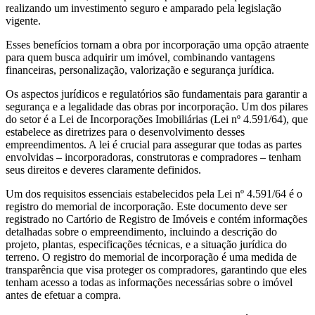
realizando um investimento seguro e amparado pela legislação
vigente.
Esses benefícios tornam a obra por incorporação uma opção atraente
para quem busca adquirir um imóvel, combinando vantagens
financeiras, personalização, valorização e segurança jurídica.
Os aspectos jurídicos e regulatórios são fundamentais para garantir a
segurança e a legalidade das obras por incorporação. Um dos pilares
do setor é a Lei de Incorporações Imobiliárias (Lei nº 4.591/64), que
estabelece as diretrizes para o desenvolvimento desses
empreendimentos. A lei é crucial para assegurar que todas as partes
envolvidas – incorporadoras, construtoras e compradores – tenham
seus direitos e deveres claramente definidos.
Um dos requisitos essenciais estabelecidos pela Lei nº 4.591/64 é o
registro do memorial de incorporação. Este documento deve ser
registrado no Cartório de Registro de Imóveis e contém informações
detalhadas sobre o empreendimento, incluindo a descrição do
projeto, plantas, especificações técnicas, e a situação jurídica do
terreno. O registro do memorial de incorporação é uma medida de
transparência que visa proteger os compradores, garantindo que eles
tenham acesso a todas as informações necessárias sobre o imóvel
antes de efetuar a compra.