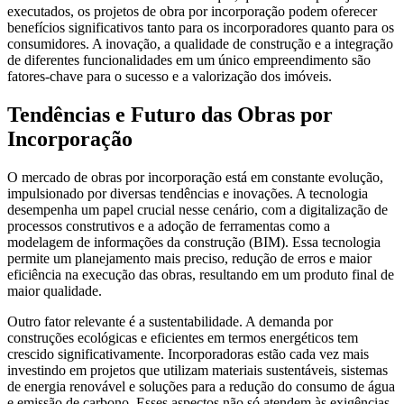
executados, os projetos de obra por incorporação podem oferecer
benefícios significativos tanto para os incorporadores quanto para os
consumidores. A inovação, a qualidade de construção e a integração
de diferentes funcionalidades em um único empreendimento são
fatores-chave para o sucesso e a valorização dos imóveis.
Tendências e Futuro das Obras por
Incorporação
O mercado de obras por incorporação está em constante evolução,
impulsionado por diversas tendências e inovações. A tecnologia
desempenha um papel crucial nesse cenário, com a digitalização de
processos construtivos e a adoção de ferramentas como a
modelagem de informações da construção (BIM). Essa tecnologia
permite um planejamento mais preciso, redução de erros e maior
eficiência na execução das obras, resultando em um produto final de
maior qualidade.
Outro fator relevante é a sustentabilidade. A demanda por
construções ecológicas e eficientes em termos energéticos tem
crescido significativamente. Incorporadoras estão cada vez mais
investindo em projetos que utilizam materiais sustentáveis, sistemas
de energia renovável e soluções para a redução do consumo de água
e emissão de carbono. Esses aspectos não só atendem às exigências