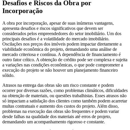
Desafios e Riscos da Obra por
Incorporação
A obra por incorporação, apesar de suas inúmeras vantagens,
apresenta desafios e riscos significativos que devem ser
considerados pelos empreendedores do setor imobiliário. Um dos
principais desafios é a volatilidade do mercado imobiliário.
Oscilações nos preços dos imóveis podem impactar diretamente a
viabilidade econômica do projeto, demandando uma análise de
mercado criteriosa e contínua. A dependência de financiamento é
outro fator crítico. A obtenção de crédito pode ser complexa e sujeita
a variações nas condições econômicas, o que pode comprometer a
execução do projeto se não houver um planejamento financeiro
sólido.
Atrasos na entrega das obras são um risco constante e podem
ocorrer por diversas razões, como problemas climáticos, dificuldades
na obtenção de materiais, ou questões trabalhistas. Esses atrasos não
só impactam a satisfação dos clientes como também podem acarretar
multas contratuais e aumento dos custos do projeto. Além disso,
problemas na execução das obras são frequentes e podem variar
desde falhas na qualidade dos materiais até erros de projeto,
demandando um acompanhamento rigoroso e constante.