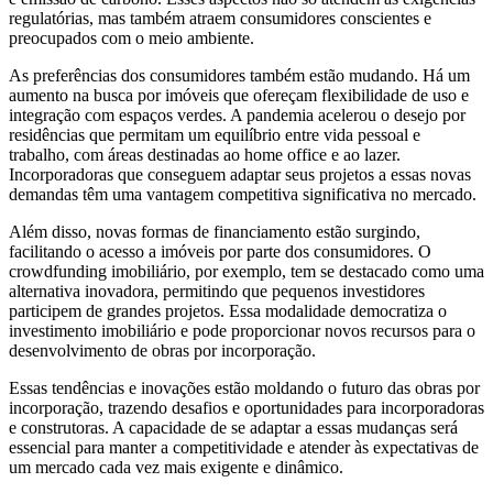
regulatórias, mas também atraem consumidores conscientes e
preocupados com o meio ambiente.
As preferências dos consumidores também estão mudando. Há um
aumento na busca por imóveis que ofereçam flexibilidade de uso e
integração com espaços verdes. A pandemia acelerou o desejo por
residências que permitam um equilíbrio entre vida pessoal e
trabalho, com áreas destinadas ao home office e ao lazer.
Incorporadoras que conseguem adaptar seus projetos a essas novas
demandas têm uma vantagem competitiva significativa no mercado.
Além disso, novas formas de financiamento estão surgindo,
facilitando o acesso a imóveis por parte dos consumidores. O
crowdfunding imobiliário, por exemplo, tem se destacado como uma
alternativa inovadora, permitindo que pequenos investidores
participem de grandes projetos. Essa modalidade democratiza o
investimento imobiliário e pode proporcionar novos recursos para o
desenvolvimento de obras por incorporação.
Essas tendências e inovações estão moldando o futuro das obras por
incorporação, trazendo desafios e oportunidades para incorporadoras
e construtoras. A capacidade de se adaptar a essas mudanças será
essencial para manter a competitividade e atender às expectativas de
um mercado cada vez mais exigente e dinâmico.