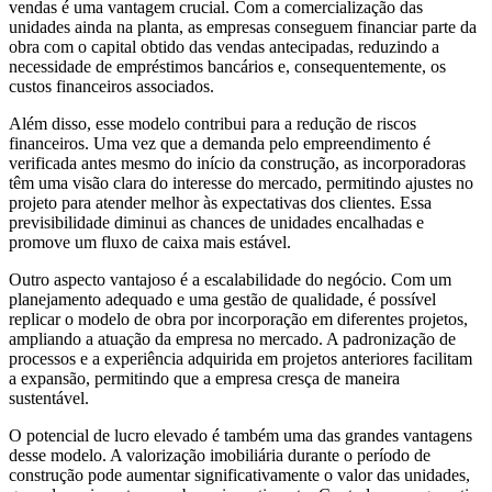
vendas é uma vantagem crucial. Com a comercialização das
unidades ainda na planta, as empresas conseguem financiar parte da
obra com o capital obtido das vendas antecipadas, reduzindo a
necessidade de empréstimos bancários e, consequentemente, os
custos financeiros associados.
Além disso, esse modelo contribui para a redução de riscos
financeiros. Uma vez que a demanda pelo empreendimento é
verificada antes mesmo do início da construção, as incorporadoras
têm uma visão clara do interesse do mercado, permitindo ajustes no
projeto para atender melhor às expectativas dos clientes. Essa
previsibilidade diminui as chances de unidades encalhadas e
promove um fluxo de caixa mais estável.
Outro aspecto vantajoso é a escalabilidade do negócio. Com um
planejamento adequado e uma gestão de qualidade, é possível
replicar o modelo de obra por incorporação em diferentes projetos,
ampliando a atuação da empresa no mercado. A padronização de
processos e a experiência adquirida em projetos anteriores facilitam
a expansão, permitindo que a empresa cresça de maneira
sustentável.
O potencial de lucro elevado é também uma das grandes vantagens
desse modelo. A valorização imobiliária durante o período de
construção pode aumentar significativamente o valor das unidades,