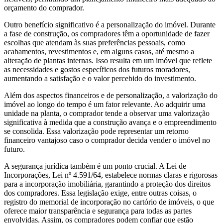
orçamento do comprador.
Outro benefício significativo é a personalização do imóvel. Durante
a fase de construção, os compradores têm a oportunidade de fazer
escolhas que atendam às suas preferências pessoais, como
acabamentos, revestimentos e, em alguns casos, até mesmo a
alteração de plantas internas. Isso resulta em um imóvel que reflete
as necessidades e gostos específicos dos futuros moradores,
aumentando a satisfação e o valor percebido do investimento.
Além dos aspectos financeiros e de personalização, a valorização do
imóvel ao longo do tempo é um fator relevante. Ao adquirir uma
unidade na planta, o comprador tende a observar uma valorização
significativa à medida que a construção avança e o empreendimento
se consolida. Essa valorização pode representar um retorno
financeiro vantajoso caso o comprador decida vender o imóvel no
futuro.
A segurança jurídica também é um ponto crucial. A Lei de
Incorporações, Lei nº 4.591/64, estabelece normas claras e rigorosas
para a incorporação imobiliária, garantindo a proteção dos direitos
dos compradores. Essa legislação exige, entre outras coisas, o
registro do memorial de incorporação no cartório de imóveis, o que
oferece maior transparência e segurança para todas as partes
envolvidas. Assim, os compradores podem confiar que estão