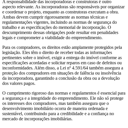
A responsabilidade das incorporadoras e construtoras é outro
aspecto relevante. As incorporadoras são responsáveis por organizar
e coordenar o projeto, enquanto as construtoras executam a obra.
Ambas devem cumprir rigorosamente as normas técnicas e
regulamentações vigentes, incluindo as normas de segurança do
trabalho e as especificações do memorial de incorporação. O
descumprimento dessas obrigações pode resultar em penalidades
legais e comprometer a viabilidade do empreendimento.
Para os compradores, os direitos estão amplamente protegidos pela
legislação. Eles têm o direito de receber todas as informações
pertinentes sobre o imóvel, exigir a entrega do imóvel conforme as
especificações acordadas e solicitar reparos em caso de defeitos ou
inconformidades. Além disso, a Lei nº 4.591/64 também assegura a
proteção dos compradores em situações de falência ou insolvência
da incorporadora, garantindo a conclusão da obra ou a devolução
dos valores pagos.
O cumprimento rigoroso das normas e regulamentos é essencial para
a segurança e a integridade do empreendimento. Ele não só protege
os interesses dos compradores, mas também assegura que o
desenvolvimento imobiliário ocorra de maneira ordenada e
sustentável, contribuindo para a credibilidade e a confiança no
mercado de incorporações imobiliárias.