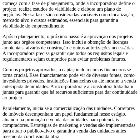
começa com a fase de planejamento, onde a incorporadora define o
projeto, realiza estudos de viabilidade e elabora um plano de
negócios. Nessa fase, são consideradas variáveis como localização,
mercado-alvo e custos estimados, essenciais para garantir a
viabilidade do empreendimento.
Após o planejamento, o próximo passo é a aprovação dos projetos
junto aos órgãos competentes. Isso inclui a obtenção de licenças
ambientais, alvarás de construção e outras autorizações necessárias.
A incorporadora precisa garantir que todos os requisitos legais e
regulamentares sejam cumpridos para evitar problemas futuros.
Com os projetos aprovados, a captação de recursos financeiros se
torna crucial. Esse financiamento pode vir de diversas fontes, como
investidores privados, instituições financeiras ou até mesmo a venda
antecipada de unidades. A incorporadora e a construtora trabalham
juntas para garantir que há recursos suficientes para dar continuidade
ao projeto.
Paralelamente, inicia-se a comercialização das unidades. Corretores
de imóveis desempenham um papel fundamental nesse estágio,
atuando na promoção e venda das unidades para potenciais
compradores. Estratégias de marketing e vendas são implementadas
para atrair o público-alvo e garantir a venda das unidades antes
mesmo da conclusão da obra.