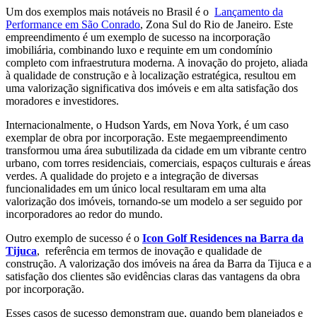
Um dos exemplos mais notáveis no Brasil é o
Lançamento da
Performance em São Conrado
, Zona Sul do Rio de Janeiro. Este
empreendimento é um exemplo de sucesso na incorporação
imobiliária, combinando luxo e requinte em um condomínio
completo com infraestrutura moderna. A inovação do projeto, aliada
à qualidade de construção e à localização estratégica, resultou em
uma valorização significativa dos imóveis e em alta satisfação dos
moradores e investidores.
Internacionalmente, o Hudson Yards, em Nova York, é um caso
exemplar de obra por incorporação. Este megaempreendimento
transformou uma área subutilizada da cidade em um vibrante centro
urbano, com torres residenciais, comerciais, espaços culturais e áreas
verdes. A qualidade do projeto e a integração de diversas
funcionalidades em um único local resultaram em uma alta
valorização dos imóveis, tornando-se um modelo a ser seguido por
incorporadores ao redor do mundo.
Outro exemplo de sucesso é o
Icon Golf Residences na Barra da
Tijuca
, referência em termos de inovação e qualidade de
construção. A valorização dos imóveis na área da Barra da Tijuca e a
satisfação dos clientes são evidências claras das vantagens da obra
por incorporação.
Esses casos de sucesso demonstram que, quando bem planejados e