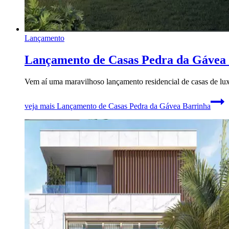
Lançamento
Lançamento de Casas Pedra da Gávea
Vem aí uma maravilhoso lançamento residencial de casas de lu
veja mais
Lançamento de Casas Pedra da Gávea Barrinha