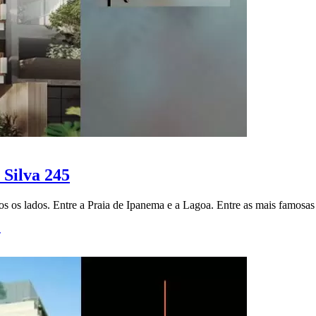
Silva 245
s os lados. Entre a Praia de Ipanema e a Lagoa. Entre as mais famosa