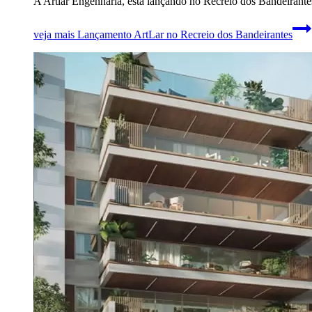
A Artlar Engenharia, está lançando no Recreio dos Bandeirante
veja mais
Lançamento ArtLar no Recreio dos Bandeirantes