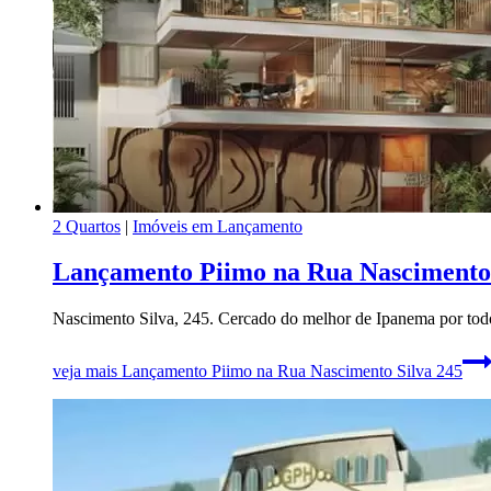
2 Quartos
|
Imóveis em Lançamento
Lançamento Piimo na Rua Nascimento 
Nascimento Silva, 245. Cercado do melhor de Ipanema por todo
veja mais
Lançamento Piimo na Rua Nascimento Silva 245