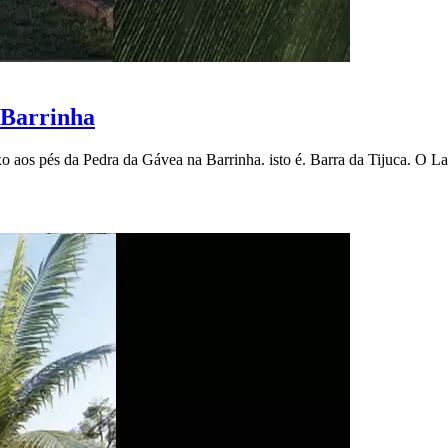
 Barrinha
xo aos pés da Pedra da Gávea na Barrinha. isto é. Barra da Tijuca. O