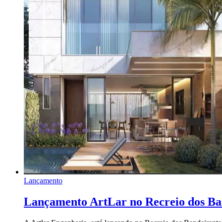
Lançamento
Lançamento ArtLar no Recreio dos Ba