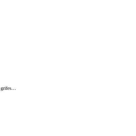
s grifes…