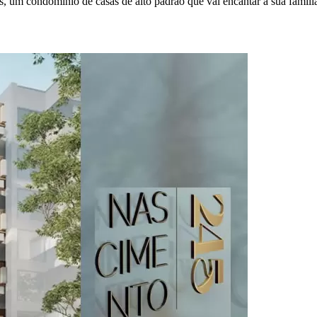
s, um condomínio de casas de alto padrão que vai encantar a sua famí