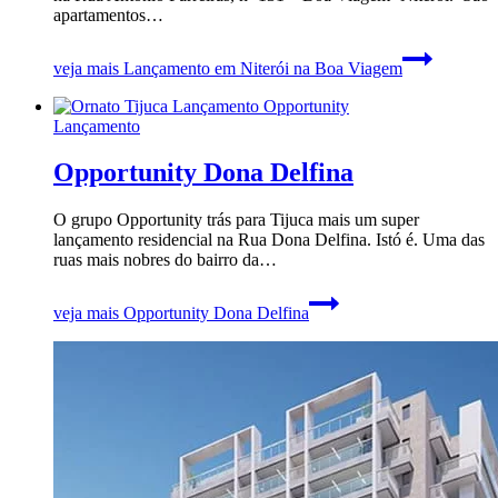
apartamentos…
veja mais
Lançamento em Niterói na Boa Viagem
Lançamento
Opportunity Dona Delfina
O grupo Opportunity trás para Tijuca mais um super
lançamento residencial na Rua Dona Delfina. Istó é. Uma das
ruas mais nobres do bairro da…
veja mais
Opportunity Dona Delfina