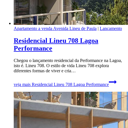
Apartamento a venda Avenida Lineu de Paula
|
Lançamento
Residencial Lineu 708 Lagoa
Performance
Chegou o lançamento residencial da Performance na Lagoa,
isto é. Lineu 708. O estilo de vida Lineu 708 explora
diferentes formas de viver e cria…
veja mais
Residencial Lineu 708 Lagoa Performance