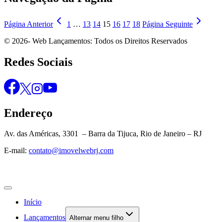
Página Anterior
1
…
13
14
15
16
17
18
Página Seguinte
© 2026- Web Lançamentos: Todos os Direitos Reservados
Redes Sociais
Endereço
Av. das Américas, 3301 – Barra da Tijuca, Rio de Janeiro – RJ
E-mail:
contato@imovelwebrj.com
Início
Lançamentos
Alternar menu filho