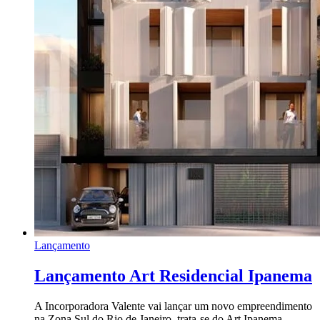
Lançamento
Lançamento Art Residencial Ipanema
A Incorporadora Valente vai lançar um novo empreendimento
na Zona Sul do Rio de Janeiro, trata-se do Art Ipanema