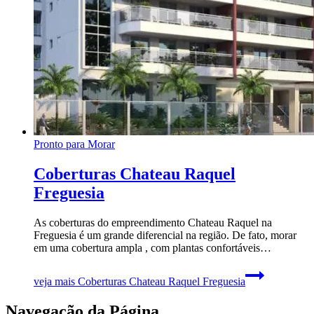
Pronto para Morar
Coberturas Chateau Raquel
Freguesia
As coberturas do empreendimento Chateau Raquel na
Freguesia é um grande diferencial na região. De fato, morar
em uma cobertura ampla , com plantas confortáveis…
veja mais
Coberturas Chateau Raquel Freguesia
Navegação da Página