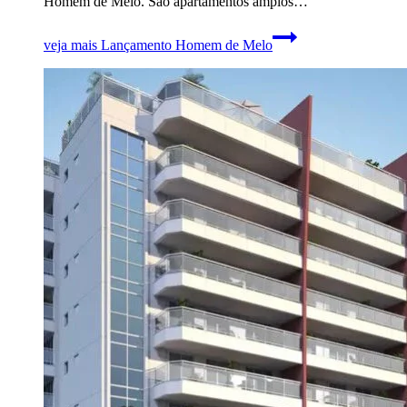
Homem de Melo. São apartamentos amplos…
veja mais
Lançamento Homem de Melo