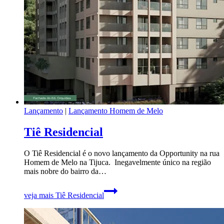
Lançamento
|
Lançamento Homem de Melo
Tiê Residencial
O Tiê Residencial é o novo lançamento da Opportunity na rua
Homem de Melo na Tijuca. Inegavelmente único na região
mais nobre do bairro da…
veja mais
Tiê Residencial