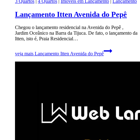
3 Quartos
|
4 Quartos
|
Imóveis em Lançamento
|
Lançamento
Lançamento Itten Avenida do Pepê
Chegou o lançamento residencial na Avenida do Pepê ,
Jardim Oceânico na Barra da Tijuca. De fato, o lançamento da
Itten, isto é, Praia Residencial…
veja mais
Lançamento Itten Avenida do Pepê