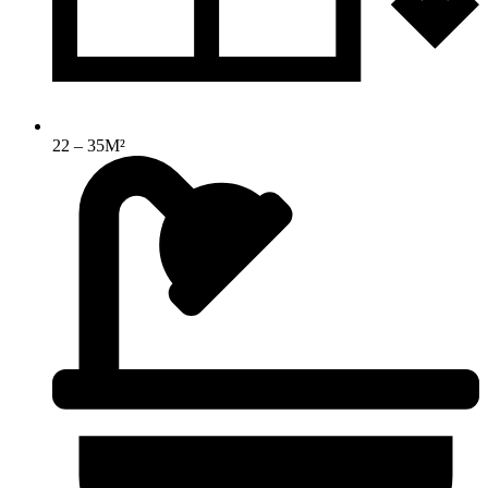
22 – 35M²