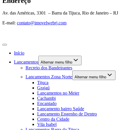
Endereço
Av. das Américas, 3301 – Barra da Tijuca, Rio de Janeiro – RJ
E-mail:
contato@imovelwebrj.com
Início
Lançamentos
Alternar menu filho
Recreio dos Bandeirantes
Lançamentos Zona Norte
Alternar menu filho
Tijuca
Grajaú
Lançamentos no Meier
Cachambi
Encantado
Lançamento bairro Saúde
Lançamento Engenho de Dentro
Centro da Cidade
Vila Isabel
Lançamentos Barra da Tijuca