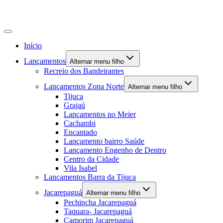
Início
Lançamentos
Alternar menu filho
Recreio dos Bandeirantes
Lançamentos Zona Norte
Alternar menu filho
Tijuca
Grajaú
Lançamentos no Meier
Cachambi
Encantado
Lançamento bairro Saúde
Lançamento Engenho de Dentro
Centro da Cidade
Vila Isabel
Lançamentos Barra da Tijuca
Jacarepaguá
Alternar menu filho
Pechincha Jacarepaguá
Taquara- Jacarepaguá
Camorim Jacarepaguá