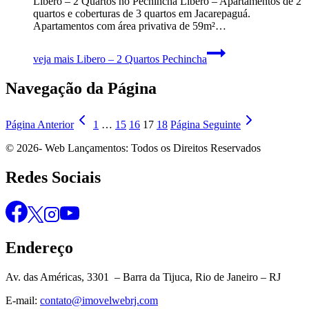
Libero – 2 Quartos no Pechincha Líbero – Apartamentos de 2
quartos e coberturas de 3 quartos em Jacarepaguá.
Apartamentos com área privativa de 59m²…
veja mais
Libero – 2 Quartos Pechincha
Navegação da Página
Página Anterior
1
…
15
16
17
18
Página Seguinte
© 2026- Web Lançamentos: Todos os Direitos Reservados
Redes Sociais
Endereço
Av. das Américas, 3301 – Barra da Tijuca, Rio de Janeiro – RJ
E-mail:
contato@imovelwebrj.com