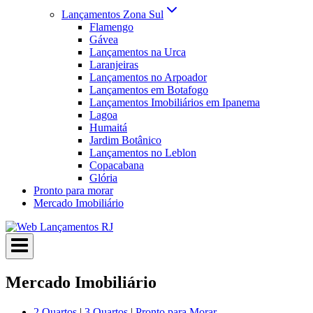
Lançamentos Zona Sul
Flamengo
Gávea
Lançamentos na Urca
Laranjeiras
Lançamentos no Arpoador
Lançamentos em Botafogo
Lançamentos Imobiliários em Ipanema
Lagoa
Humaitá
Jardim Botânico
Lançamentos no Leblon
Copacabana
Glória
Pronto para morar
Mercado Imobiliário
Mercado Imobiliário
2 Quartos
|
3 Quartos
|
Pronto para Morar