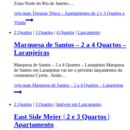
Zona Norte do Rio de Janeiro….
veja mais
Terrazas Tijuca – Apartamentos de 2 e 3 Quartos a
Venda
2 Quartos
|
3 Quartos
|
4 Quartos
|
Lançamento
Marquesa de Santos – 2 a 4 Quartos –
Laranjeiras
Marquesa de Santos – 2 a 4 Quartos – Laranjeiras Marquesa
de Santos em Laranjeiras vai ser o próximo lançamentos da
construtora Cyrela . Serão…
veja mais
Marquesa de Santos – 2 a 4 Quartos – Laranjeiras
2 Quartos
|
3 Quartos
|
Imóveis em Lançamento
East Side Meier | 2 e 3 Quartos |
Apartamento