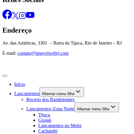
Endereço
Av. das Américas, 3301 – Barra da Tijuca, Rio de Janeiro – RJ
E-mail:
contato@imovelwebrj.com
Início
Lançamentos
Alternar menu filho
Recreio dos Bandeirantes
Lançamentos Zona Norte
Alternar menu filho
Tijuca
Grajaú
Lançamentos no Meier
Cachambi