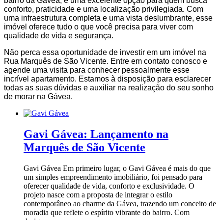
bairro da Gávea, é uma excelente opção para quem busca
conforto, praticidade e uma localização privilegiada. Com
uma infraestrutura completa e uma vista deslumbrante, esse
imóvel oferece tudo o que você precisa para viver com
qualidade de vida e segurança.
Não perca essa oportunidade de investir em um imóvel na
Rua Marquês de São Vicente. Entre em contato conosco e
agende uma visita para conhecer pessoalmente esse
incrível apartamento. Estamos à disposição para esclarecer
todas as suas dúvidas e auxiliar na realização do seu sonho
de morar na Gávea.
Gavi Gávea: Lançamento na
Marquês de São Vicente
Gavi Gávea Em primeiro lugar, o Gavi Gávea é mais do que
um simples empreendimento imobiliário, foi pensado para
oferecer qualidade de vida, conforto e exclusividade. O
projeto nasce com a proposta de integrar o estilo
contemporâneo ao charme da Gávea, trazendo um conceito de
moradia que reflete o espírito vibrante do bairro. Com