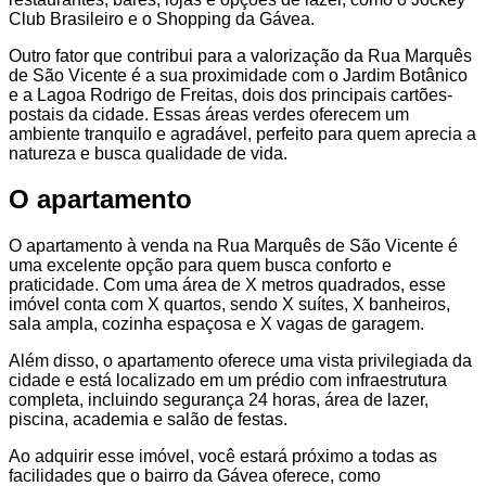
Club Brasileiro e o Shopping da Gávea.
Outro fator que contribui para a valorização da Rua Marquês
de São Vicente é a sua proximidade com o Jardim Botânico
e a Lagoa Rodrigo de Freitas, dois dos principais cartões-
postais da cidade. Essas áreas verdes oferecem um
ambiente tranquilo e agradável, perfeito para quem aprecia a
natureza e busca qualidade de vida.
O apartamento
O apartamento à venda na Rua Marquês de São Vicente é
uma excelente opção para quem busca conforto e
praticidade. Com uma área de X metros quadrados, esse
imóvel conta com X quartos, sendo X suítes, X banheiros,
sala ampla, cozinha espaçosa e X vagas de garagem.
Além disso, o apartamento oferece uma vista privilegiada da
cidade e está localizado em um prédio com infraestrutura
completa, incluindo segurança 24 horas, área de lazer,
piscina, academia e salão de festas.
Ao adquirir esse imóvel, você estará próximo a todas as
facilidades que o bairro da Gávea oferece, como