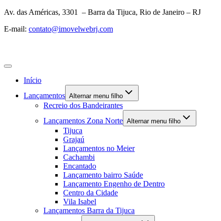
Av. das Américas, 3301 – Barra da Tijuca, Rio de Janeiro – RJ
E-mail:
contato@imovelwebrj.com
Início
Lançamentos
Alternar menu filho
Recreio dos Bandeirantes
Lançamentos Zona Norte
Alternar menu filho
Tijuca
Grajaú
Lançamentos no Meier
Cachambi
Encantado
Lançamento bairro Saúde
Lançamento Engenho de Dentro
Centro da Cidade
Vila Isabel
Lançamentos Barra da Tijuca