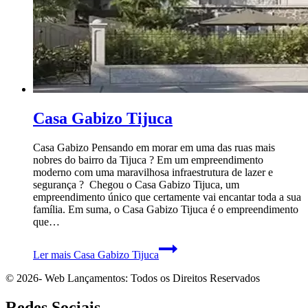
Casa Gabizo Tijuca
Casa Gabizo Pensando em morar em uma das ruas mais
nobres do bairro da Tijuca ? Em um empreendimento
moderno com uma maravilhosa infraestrutura de lazer e
segurança ? Chegou o Casa Gabizo Tijuca, um
empreendimento único que certamente vai encantar toda a sua
família. Em suma, o Casa Gabizo Tijuca é o empreendimento
que…
Ler mais
Casa Gabizo Tijuca
© 2026- Web Lançamentos: Todos os Direitos Reservados
Redes Sociais