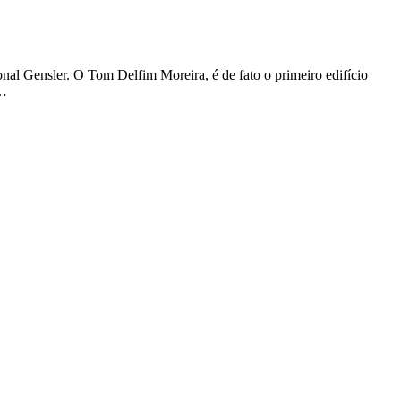
onal Gensler. O Tom Delfim Moreira, é de fato o primeiro edifício
a…