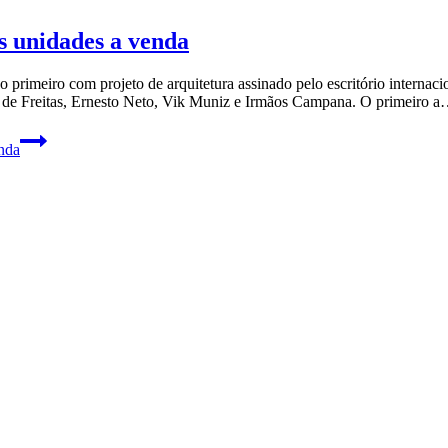
s unidades a venda
 primeiro com projeto de arquitetura assinado pelo escritório internaci
e de Freitas, Ernesto Neto, Vik Muniz e Irmãos Campana. O primeiro 
nda