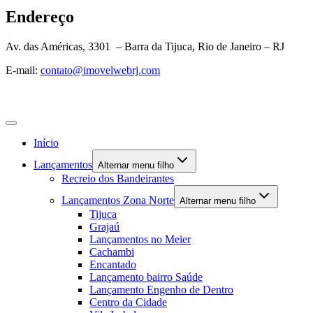
Endereço
Av. das Américas, 3301 – Barra da Tijuca, Rio de Janeiro – RJ
E-mail:
contato@imovelwebrj.com
Início
Lançamentos
Alternar menu filho
Recreio dos Bandeirantes
Lançamentos Zona Norte
Alternar menu filho
Tijuca
Grajaú
Lançamentos no Meier
Cachambi
Encantado
Lançamento bairro Saúde
Lançamento Engenho de Dentro
Centro da Cidade