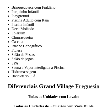
Brinquedoteca com Fraldário
Parquinho Infantil
Playground
Piscina Adulto com Raia
Piscina Infantil
Deck Molhado
Solarium
Churrasqueira
Cascata
Riacho Cenográfico
Fitness
Salão de Festas
Salão de jogos
SPA
Sauna a Vapor interligada a Piscina
Hidromassagem
Bicicletário Olé
Diferenciais Grand Village
Freguesia
Todas as Unidades com Lavabo
Todas as Unidades de 3 Quartos com Vaga Dupla