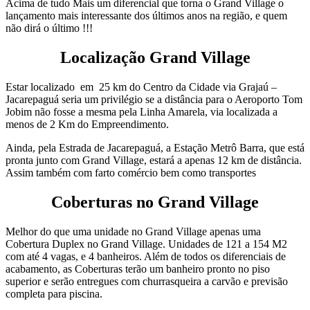
Acima de tudo Mais um diferencial que torna o Grand Village o
lançamento mais interessante dos últimos anos na região, e quem
não dirá o último !!!
Localização Grand Village
Estar localizado em 25 km do Centro da Cidade via Grajaú –
Jacarepaguá seria um privilégio se a distância para o Aeroporto Tom
Jobim não fosse a mesma pela Linha Amarela, via localizada a
menos de 2 Km do Empreendimento.
Ainda, pela Estrada de Jacarepaguá, a Estação Metrô Barra, que está
pronta junto com Grand Village, estará a apenas 12 km de distância.
Assim também com farto comércio bem como transportes
Coberturas no Grand Village
Melhor do que uma unidade no Grand Village apenas uma
Cobertura Duplex no Grand Village. Unidades de 121 a 154 M2
com até 4 vagas, e 4 banheiros. Além de todos os diferenciais de
acabamento, as Coberturas terão um banheiro pronto no piso
superior e serão entregues com churrasqueira a carvão e previsão
completa para piscina.