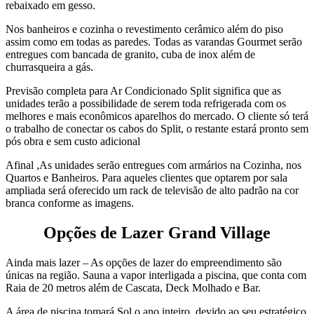
rebaixado em gesso.
Nos banheiros e cozinha o revestimento cerâmico além do piso
assim como em todas as paredes. Todas as varandas Gourmet serão
entregues com bancada de granito, cuba de inox além de
churrasqueira a gás.
Previsão completa para Ar Condicionado Split significa que as
unidades terão a possibilidade de serem toda refrigerada com os
melhores e mais econômicos aparelhos do mercado. O cliente só terá
o trabalho de conectar os cabos do Split, o restante estará pronto sem
pós obra e sem custo adicional
Afinal ,As unidades serão entregues com armários na Cozinha, nos
Quartos e Banheiros. Para aqueles clientes que optarem por sala
ampliada será oferecido um rack de televisão de alto padrão na cor
branca conforme as imagens.
Opções de Lazer Grand Village
Ainda mais lazer – As opções de lazer do empreendimento são
únicas na região. Sauna a vapor interligada a piscina, que conta com
Raia de 20 metros além de Cascata, Deck Molhado e Bar.
A área de piscina tomará Sol o ano inteiro, devido ao seu estratégico