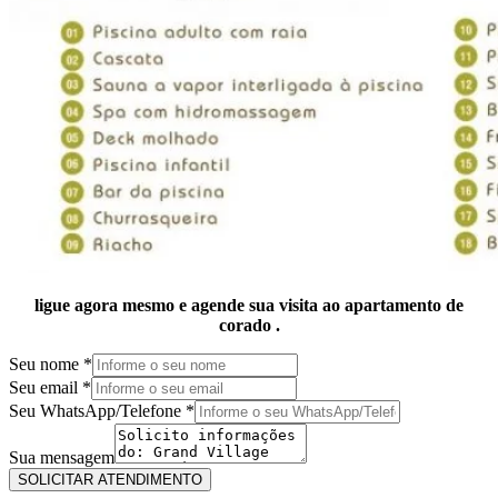
ligue agora mesmo e agende sua visita ao apartamento de
corado .
Seu nome
*
Seu email
*
Seu WhatsApp/Telefone
*
mensagem
nome
Sua mensagem
Seu
SOLICITAR ATENDIMENTO