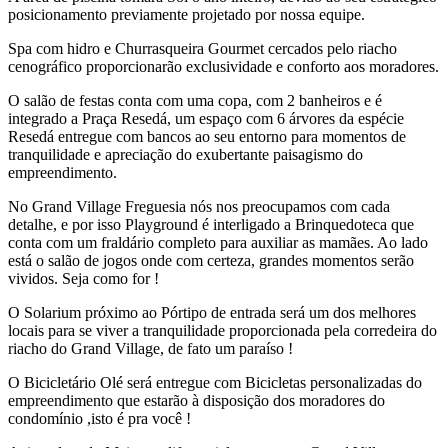
posicionamento previamente projetado por nossa equipe.
Spa com hidro e Churrasqueira Gourmet cercados pelo riacho
cenográfico proporcionarão exclusividade e conforto aos moradores.
O salão de festas conta com uma copa, com 2 banheiros e é
integrado a Praça Resedá, um espaço com 6 árvores da espécie
Resedá entregue com bancos ao seu entorno para momentos de
tranquilidade e apreciação do exubertante paisagismo do
empreendimento.
No Grand Village Freguesia nós nos preocupamos com cada
detalhe, e por isso Playground é interligado a Brinquedoteca que
conta com um fraldário completo para auxiliar as mamães. Ao lado
está o salão de jogos onde com certeza, grandes momentos serão
vividos. Seja como for !
O Solarium próximo ao Pórtipo de entrada será um dos melhores
locais para se viver a tranquilidade proporcionada pela corredeira do
riacho do Grand Village, de fato um paraíso !
O Bicicletário Olé será entregue com Bicicletas personalizadas do
empreendimento que estarão à disposição dos moradores do
condomínio ,isto é pra você !