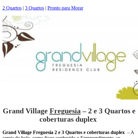
2 Quartos
|
3 Quartos
|
Pronto para Morar
Grand Village
Freguesia
– 2 e 3 Quartos e
coberturas duplex
Grand Village Freguesia 2 e 3 Quartos e coberturas duplex
– A
cereja do bolo, como ficou conhecido o Empreendimento, se