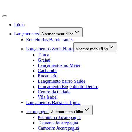
Início
Lançamentos
Alternar menu filho
Recreio dos Bandeirantes
Lançamentos Zona Norte
Alternar menu filho
Tijuca
Grajaú
Lançamentos no Meier
Cachambi
Encantado
Lançamento bairro Saúde
Lançamento Engenho de Dentro
Centro da Cidade
Vila Isabel
Lançamentos Barra da Tijuca
Jacarepaguá
Alternar menu filho
Pechincha Jacarepaguá
Taquara- Jacarepaguá
Camorim Jacarepaguá