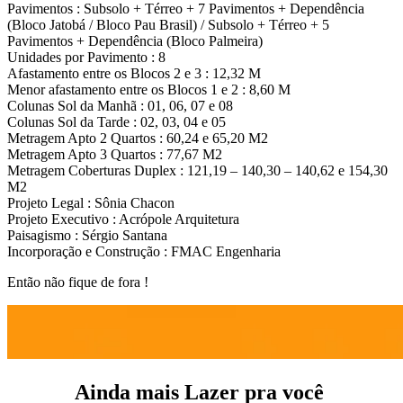
Pavimentos : Subsolo + Térreo + 7 Pavimentos + Dependência
(Bloco Jatobá / Bloco Pau Brasil) / Subsolo + Térreo + 5
Pavimentos + Dependência (Bloco Palmeira)
Unidades por Pavimento : 8
Afastamento entre os Blocos 2 e 3 : 12,32 M
Menor afastamento entre os Blocos 1 e 2 : 8,60 M
Colunas Sol da Manhã : 01, 06, 07 e 08
Colunas Sol da Tarde : 02, 03, 04 e 05
Metragem Apto 2 Quartos : 60,24 e 65,20 M2
Metragem Apto 3 Quartos : 77,67 M2
Metragem Coberturas Duplex : 121,19 – 140,30 – 140,62 e 154,30
M2
Projeto Legal : Sônia Chacon
Projeto Executivo : Acrópole Arquitetura
Paisagismo : Sérgio Santana
Incorporação e Construção : FMAC Engenharia
Então não fique de fora !
Ainda mais Lazer pra você