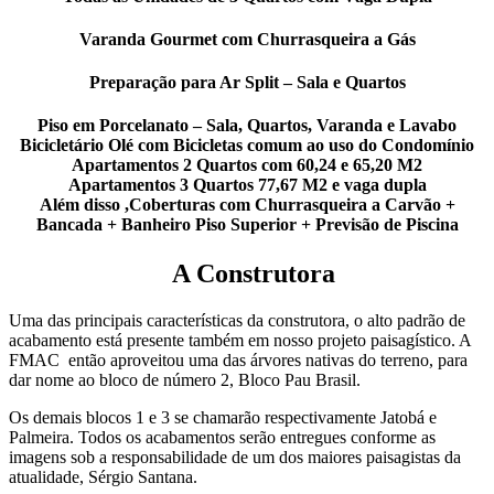
Varanda Gourmet com Churrasqueira a Gás
Preparação para Ar Split – Sala e Quartos
Piso em Porcelanato – Sala, Quartos, Varanda e Lavabo
Bicicletário Olé com Bicicletas comum ao uso do Condomínio
Apartamentos 2 Quartos com 60,24 e 65,20 M2
Apartamentos 3 Quartos 77,67 M2 e vaga dupla
Além disso ,Coberturas com Churrasqueira a Carvão +
Bancada + Banheiro Piso Superior + Previsão de Piscina
A Construtora
Uma das principais características da construtora, o alto padrão de
acabamento está presente também em nosso projeto paisagístico. A
FMAC então aproveitou uma das árvores nativas do terreno, para
dar nome ao bloco de número 2, Bloco Pau Brasil.
Os demais blocos 1 e 3 se chamarão respectivamente Jatobá e
Palmeira. Todos os acabamentos serão entregues conforme as
imagens sob a responsabilidade de um dos maiores paisagistas da
atualidade, Sérgio Santana.