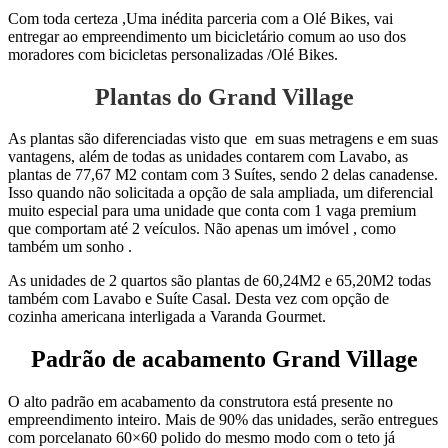
Com toda certeza ,Uma inédita parceria com a Olé Bikes, vai
entregar ao empreendimento um bicicletário comum ao uso dos
moradores com bicicletas personalizadas /Olé Bikes.
Plantas do Grand Village
As plantas são diferenciadas visto que em suas metragens e em suas
vantagens, além de todas as unidades contarem com Lavabo, as
plantas de 77,67 M2 contam com 3 Suítes, sendo 2 delas canadense.
Isso quando não solicitada a opção de sala ampliada, um diferencial
muito especial para uma unidade que conta com 1 vaga premium
que comportam até 2 veículos. Não apenas um imóvel , como
também um sonho .
As unidades de 2 quartos são plantas de 60,24M2 e 65,20M2 todas
também com Lavabo e Suíte Casal. Desta vez com opção de
cozinha americana interligada a Varanda Gourmet.
Padrão de acabamento Grand Village
O alto padrão em acabamento da construtora está presente no
empreendimento inteiro. Mais de 90% das unidades, serão entregues
com porcelanato 60×60 polido do mesmo modo com o teto já