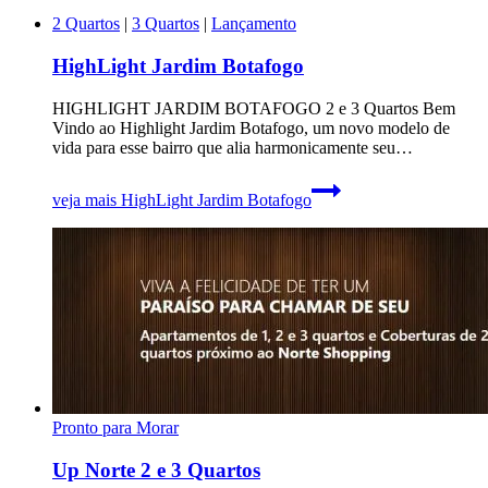
2 Quartos
|
3 Quartos
|
Lançamento
HighLight Jardim Botafogo
HIGHLIGHT JARDIM BOTAFOGO 2 e 3 Quartos Bem
Vindo ao Highlight Jardim Botafogo, um novo modelo de
vida para esse bairro que alia harmonicamente seu…
veja mais
HighLight Jardim Botafogo
Pronto para Morar
Up Norte 2 e 3 Quartos