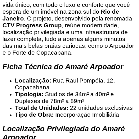
vida único, com todo o luxo e conforto que você
espera de um imóvel na zona sul do
Rio de
Janeiro
. O projeto, desenvolvido pela renomada
CTV
Progress Group
, reúne modernidade,
localização privilegiada e uma infraestrutura de
lazer completa, tudo a apenas alguns minutos
das mais belas praias cariocas, como o Arpoador
e o Forte de Copacabana.
Ficha Técnica do Amaré Arpoador
Localização:
Rua Raul Pompéia, 12,
Copacabana
Tipologia:
Studios de 34m² a 40m² e
Duplexes de 78m² a 89m²
Total de Unidades:
22 unidades exclusivas
Tipo de Obra:
Incorporação Imobiliária
Localização Privilegiada do Amaré
Arpoador