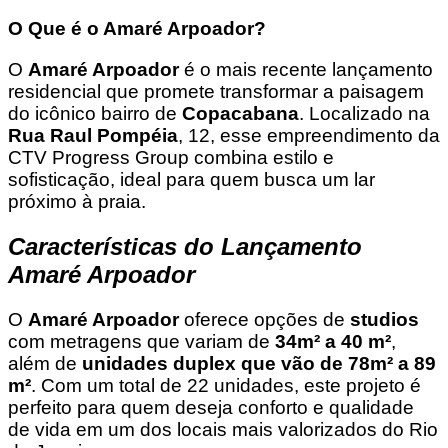
O Que é o Amaré Arpoador?
O
Amaré Arpoador
é o mais recente lançamento
residencial que promete transformar a paisagem
do icônico bairro de
Copacabana
. Localizado na
Rua Raul Pompéia
, 12, esse empreendimento da
CTV Progress Group combina estilo e
sofisticação, ideal para quem busca um lar
próximo à praia.
Características do Lançamento
Amaré Arpoador
O
Amaré Arpoador
oferece opções de
studios
com metragens que variam de
34m² a 40 m²
,
além de
unidades duplex que vão de 78m² a 89
m²
. Com um total de 22 unidades, este projeto é
perfeito para quem deseja conforto e qualidade
de vida em um dos locais mais valorizados do Rio