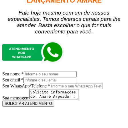
LANÇAMENTO AMARÉ
Fale hoje mesmo com um de nossos
especialistas. Temos diversos canais para lhe
atender. Basta escolher o que for mais
conveniente para você.
Seu nome
*
Seu email
*
Seu WhatsApp/Telefone
*
nome
WhatsApp/Telefone
Sua mensagem
Seu
SOLICITAR ATENDIMENTO