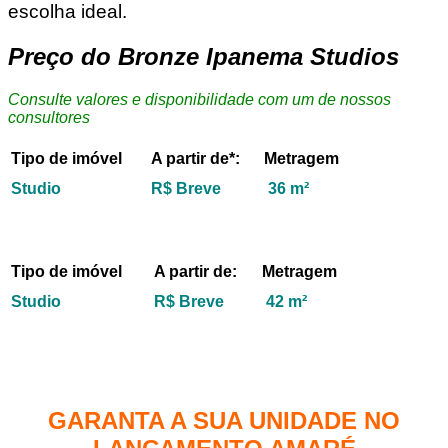
escolha ideal.
Preço do Bronze Ipanema Studios
Consulte valores e disponibilidade com um de nossos
consultores
Tipo de imóvel
A partir de*:
Metragem
Studio
R$ Breve
36 m²
Tipo de imóvel
A partir de:
Metragem
Studio
R$ Breve
42 m²
GARANTA A SUA UNIDADE NO