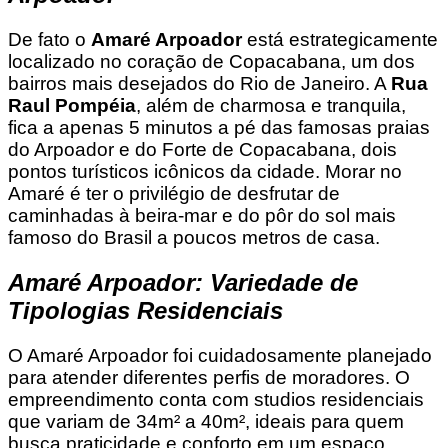
De fato o
Amaré Arpoador
está estrategicamente
localizado no coração de Copacabana, um dos
bairros mais desejados do Rio de Janeiro. A
Rua
Raul Pompéia
, além de charmosa e tranquila,
fica a apenas 5 minutos a pé das famosas praias
do Arpoador e do Forte de Copacabana, dois
pontos turísticos icônicos da cidade. Morar no
Amaré é ter o privilégio de desfrutar de
caminhadas à beira-mar e do pôr do sol mais
famoso do Brasil a poucos metros de casa.
Amaré Arpoador: Variedade de
Tipologias Residenciais
O Amaré Arpoador foi cuidadosamente planejado
para atender diferentes perfis de moradores. O
empreendimento conta com studios residenciais
que variam de 34m² a 40m², ideais para quem
busca praticidade e conforto em um espaço