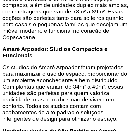
compacto, além de unidades duplex mais amplas,
com metragens que vão de 78m² a 89m². Essas
opções são perfeitas tanto para solteiros quanto
para casais e pequenas famílias que desejam um
imóvel moderno e funcional no coração de
Copacabana.
Amaré Arpoador: Studios Compactos e
Funcionais
Os studios do Amaré Arpoador foram projetados
para maximizar o uso do espaço, proporcionando
um ambiente aconchegante e bem distribuído.
Com plantas que variam de 34m² a 40m², essas
unidades são perfeitas para quem valoriza
praticidade, mas não abre mão de viver com
conforto. Todos os studios contam com
acabamentos de alto padrão e soluções
inteligentes de design para otimizar o espaço.
Unidades duplex de Alto Padrão no Amaré