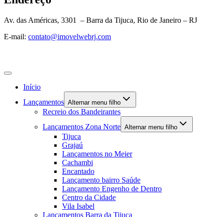
Av. das Américas, 3301 – Barra da Tijuca, Rio de Janeiro – RJ
E-mail:
contato@imovelwebrj.com
Início
Lançamentos
Alternar menu filho
Recreio dos Bandeirantes
Lançamentos Zona Norte
Alternar menu filho
Tijuca
Grajaú
Lançamentos no Meier
Cachambi
Encantado
Lançamento bairro Saúde
Lançamento Engenho de Dentro
Centro da Cidade
Vila Isabel
Lançamentos Barra da Tijuca