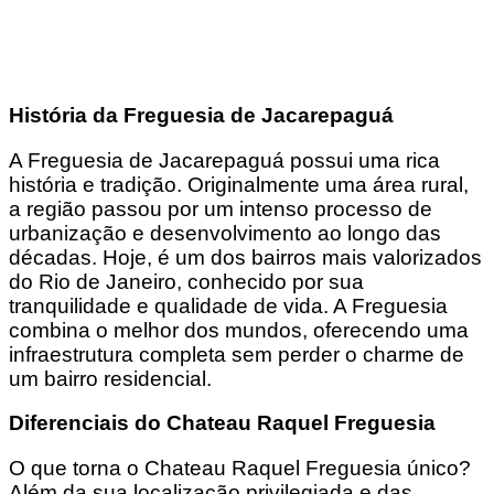
História da Freguesia de Jacarepaguá
A Freguesia de Jacarepaguá possui uma rica
história e tradição. Originalmente uma área rural,
a região passou por um intenso processo de
urbanização e desenvolvimento ao longo das
décadas. Hoje, é um dos bairros mais valorizados
do Rio de Janeiro, conhecido por sua
tranquilidade e qualidade de vida. A Freguesia
combina o melhor dos mundos, oferecendo uma
infraestrutura completa sem perder o charme de
um bairro residencial.
Diferenciais do Chateau Raquel Freguesia
O que torna o Chateau Raquel Freguesia único?
Além da sua localização privilegiada e das