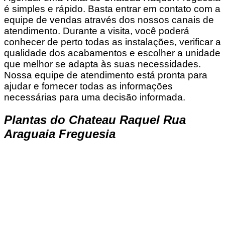
é simples e rápido. Basta entrar em contato com a
equipe de vendas através dos nossos canais de
atendimento. Durante a visita, você poderá
conhecer de perto todas as instalações, verificar a
qualidade dos acabamentos e escolher a unidade
que melhor se adapta às suas necessidades.
Nossa equipe de atendimento está pronta para
ajudar e fornecer todas as informações
necessárias para uma decisão informada.
Plantas do Chateau Raquel Rua
Araguaia Freguesia