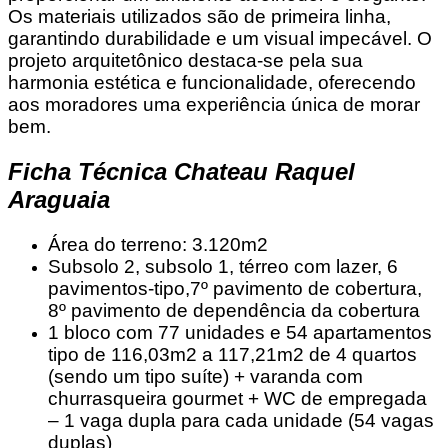
Os materiais utilizados são de primeira linha,
garantindo durabilidade e um visual impecável. O
projeto arquitetônico destaca-se pela sua
harmonia estética e funcionalidade, oferecendo
aos moradores uma experiência única de morar
bem.
Ficha Técnica Chateau Raquel
Araguaia
Área do terreno: 3.120m2
Subsolo 2, subsolo 1, térreo com lazer, 6
pavimentos-tipo,7º pavimento de cobertura,
8º pavimento de dependência da cobertura
1 bloco com 77 unidades e
54 apartamentos
tipo de 116,03m2 a 117,21m2 de 4 quartos
(sendo um tipo suíte) + varanda com
churrasqueira gourmet + WC de empregada
– 1 vaga dupla para cada unidade (54 vagas
duplas)