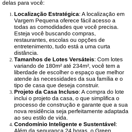
delas para você:
Localização Estratégica
: A localização em
Vargem Pequena oferece fácil acesso a
todas as comodidades que você precisa.
Esteja você buscando compras,
restaurantes, escolas ou opções de
entretenimento, tudo está a uma curta
distância.
Tamanhos de Lotes Versáteis
: Com lotes
variando de 180m² até 234m², você tem a
liberdade de escolher o espaço que melhor
atende às necessidades da sua família e o
tipo de casa que deseja construir.
Projeto da Casa Incluso
: A compra do lote
inclui o projeto da casa, o que simplifica o
processo de construção e garante que a sua
nova residência seja perfeitamente adaptada
ao seu estilo de vida.
Condomínio Inteligente e Sustentável
:
Além da segurança 24 horas, o Green