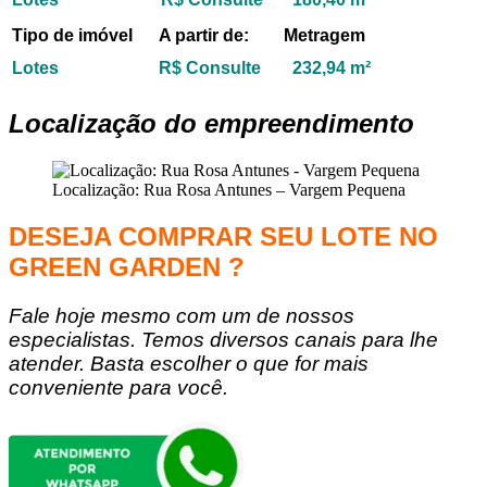
Tipo de imóvel
A partir de:
Metragem
Lotes
R$ Consulte
232,94 m²
Localização do empreendimento
Localização: Rua Rosa Antunes – Vargem Pequena
DESEJA COMPRAR SEU LOTE NO
GREEN GARDEN ?
Fale hoje mesmo com um de nossos
especialistas. Temos diversos canais para lhe
atender. Basta escolher o que for mais
conveniente para você.