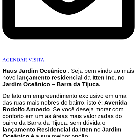
AGENDAR VISITA
Haus Jardim Oceânico
: Seja bem vindo ao mais
novo
lançamento residencial
da
Itten Inc
. no
Jardim Oceânico
–
Barra da Tijuca.
De fato um empreendimento exclusivo em uma
das ruas mais nobres do bairro, isto é:
Avenida
Rodolfo Amoedo
. Se você deseja morar com
conforto em um as áreas mais valorizadas do
bairro da Barra da Tijuca, sem dúvida o
lançamento Residencial da Itten
no
Jardim
Oceânico
é a sua melhor opção.