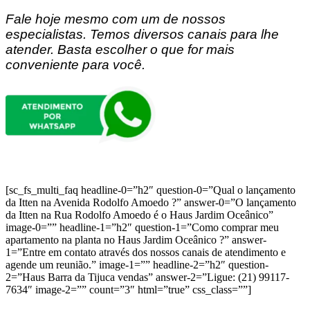
Fale hoje mesmo com um de nossos
especialistas. Temos diversos canais para lhe
atender. Basta escolher o que for mais
conveniente para você.
[sc_fs_multi_faq headline-0=”h2″ question-0=”Qual o lançamento
da Itten na Avenida Rodolfo Amoedo ?” answer-0=”O lançamento
da Itten na Rua Rodolfo Amoedo é o Haus Jardim Oceânico”
image-0=”” headline-1=”h2″ question-1=”Como comprar meu
apartamento na planta no Haus Jardim Oceânico ?” answer-
1=”Entre em contato através dos nossos canais de atendimento e
agende um reunião.” image-1=”” headline-2=”h2″ question-
2=”Haus Barra da Tijuca vendas” answer-2=”Ligue: (21) 99117-
7634″ image-2=”” count=”3″ html=”true” css_class=””]