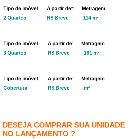
Tipo de imóvel
A partir de*:
Metragem
2 Quartos
R$ Breve
114 m²
Tipo de imóvel
A partir de:
Metragem
3 Quartos
R$ Breve
181 m²
Tipo de imóvel
A partir de:
Metragem
Cobertura
R$ Breve
m²
DESEJA COMPRAR SUA UNIDADE
NO LANÇAMENTO ?