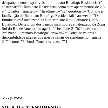
de apartamentos disponíveis no Iluminato Botafogo Residencial?”
answer-0=”O Iluminato Residencial conta com apartamentos de 2,3
e 4 Quartos.” image-0=”” headline-1=”h2″ question-1=”Como é a
localização do Iluminato Botafogo Residencial?” answer-1=”O
Iluminato está localizado na Rua Ministro Raul Fernandes, 216,
Botafogo. De fato um dos bairros mais nobres e valorizado da Zona
Sul do Rio de Janeiro.” image-1=”” headline-2=”h2″ question-
2=”Preço Ilumintato Botafogo” answer-2=”Consulte valores e
disponibilidade através dos nossos canais de atendimento.” image-
2=”” count=”3″ html=”true” css_class=””]
5/5 - (5 votos)
SOLICITE ATENDIMENTO