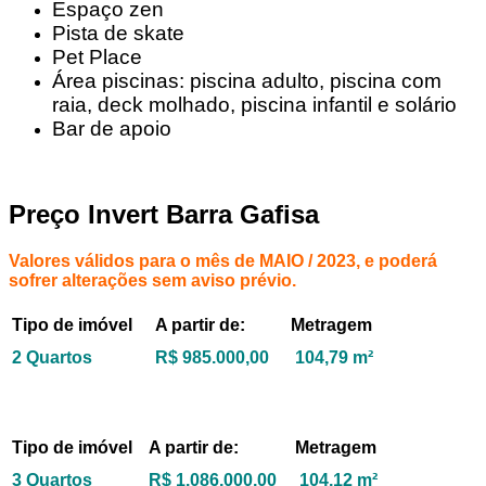
Espaço zen
Pista de skate
Pet Place
Área piscinas: piscina adulto, piscina com
raia, deck molhado, piscina infantil e solário
Bar de apoio
Preço Invert Barra Gafisa
Valores válidos para o mês de MAIO / 2023, e poderá
sofrer alterações sem aviso prévio.
Tipo de imóvel
A partir de:
Metragem
2 Quartos
R$ 985.000,00
104,79 m²
Tipo de imóvel
A partir de:
Metragem
3 Quartos
R$ 1.086,000,00
104,12 m²