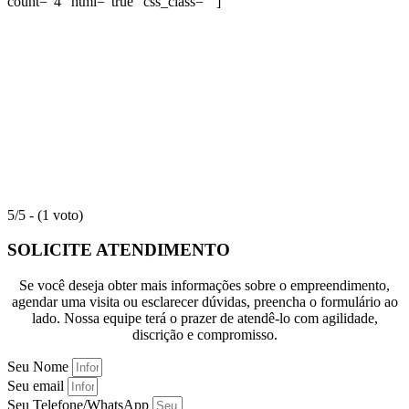
count=”4″ html=”true” css_class=””]
5/5 - (1 voto)
SOLICITE ATENDIMENTO
Se você deseja obter mais informações sobre o empreendimento,
agendar uma visita ou esclarecer dúvidas, preencha o formulário ao
lado. Nossa equipe terá o prazer de atendê-lo com agilidade,
discrição e compromisso.
Seu Nome
Seu email
Seu Telefone/WhatsApp