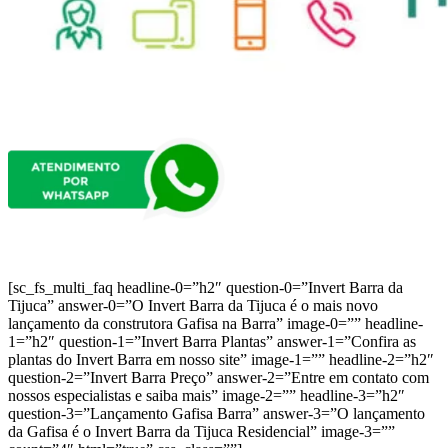
[sc_fs_multi_faq headline-0=”h2″ question-0=”Invert Barra da
Tijuca” answer-0=”O Invert Barra da Tijuca é o mais novo
lançamento da construtora Gafisa na Barra” image-0=”” headline-
1=”h2″ question-1=”Invert Barra Plantas” answer-1=”Confira as
plantas do Invert Barra em nosso site” image-1=”” headline-2=”h2″
question-2=”Invert Barra Preço” answer-2=”Entre em contato com
nossos especialistas e saiba mais” image-2=”” headline-3=”h2″
question-3=”Lançamento Gafisa Barra” answer-3=”O lançamento
da Gafisa é o Invert Barra da Tijuca Residencial” image-3=””