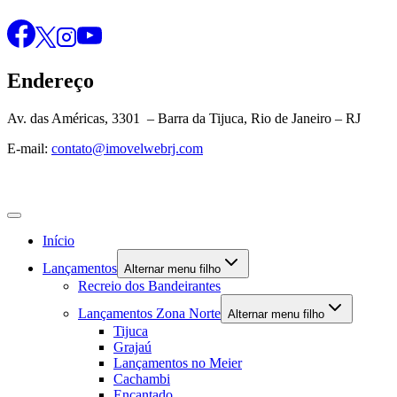
Endereço
Av. das Américas, 3301 – Barra da Tijuca, Rio de Janeiro – RJ
E-mail:
contato@imovelwebrj.com
Início
Lançamentos
Alternar menu filho
Recreio dos Bandeirantes
Lançamentos Zona Norte
Alternar menu filho
Tijuca
Grajaú
Lançamentos no Meier
Cachambi
Encantado