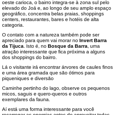
oeste carioca, o bairro integra-se à zona sul pelo
elevado do Joá e, ao longo de seu amplo espaço
geográfico, concentra belas praias, shoppings
centers, restaurantes, bares e hotéis de alta
categoria.
O contato com a natureza também pode ser
apreciado para quem vai morar no
Invert Barra
da Tijuca
. Isto é, no
Bosque da Barra
, uma
atração interessante que fica próxima a alguns
dos shoppings do bairro.
Lá o visitante irá encontrar árvores de caules finos
e uma área gramada que são ótimos para
piqueniques e diversão
Caminhe pertinho do lago, observe os pequenos
micos, saguis e quero-queros e outros
exemplares da fauna.
Aí está uma forma interessante para você
recarregar as energias antes de aproveitar todas