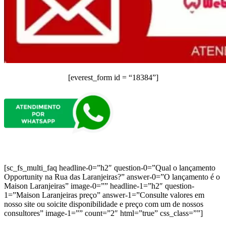
[everest_form id = “18384”]
[sc_fs_multi_faq headline-0=”h2″ question-0=”Qual o lançamento
Opportunity na Rua das Laranjeiras?” answer-0=”O lançamento é o
Maison Laranjeiras” image-0=”” headline-1=”h2″ question-
1=”Maison Laranjeiras preço” answer-1=”Consulte valores em
nosso site ou soicite disponibilidade e preço com um de nossos
consultores” image-1=”” count=”2″ html=”true” css_class=””]