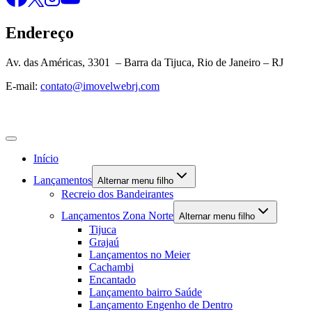
Endereço
Av. das Américas, 3301 – Barra da Tijuca, Rio de Janeiro – RJ
E-mail:
contato@imovelwebrj.com
Início
Lançamentos
Alternar menu filho
Recreio dos Bandeirantes
Lançamentos Zona Norte
Alternar menu filho
Tijuca
Grajaú
Lançamentos no Meier
Cachambi
Encantado
Lançamento bairro Saúde
Lançamento Engenho de Dentro