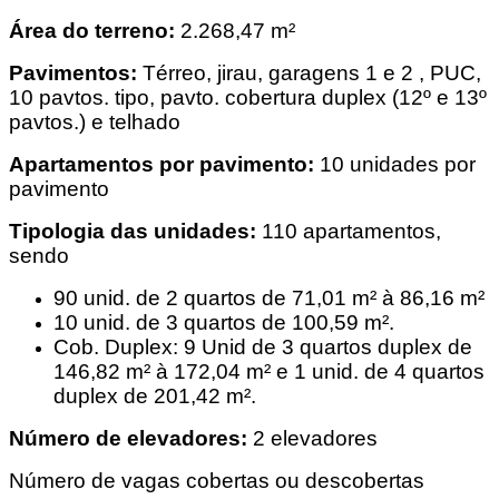
Área do terreno:
2.268,47 m²
Pavimentos:
Térreo, jirau, garagens 1 e 2 , PUC,
10 pavtos. tipo, pavto. cobertura duplex (12º e 13º
pavtos.) e telhado
Apartamentos por pavimento:
10 unidades por
pavimento
Tipologia das unidades:
110 apartamentos,
sendo
90 unid. de 2 quartos de 71,01 m² à 86,16 m²
10 unid. de 3 quartos de 100,59 m².
Cob. Duplex: 9 Unid de 3 quartos duplex de
146,82 m² à 172,04
m² e 1 unid. de 4 quartos
duplex de 201,42 m².
Número de elevadores:
2 elevadores
Número de vagas cobertas ou descobertas