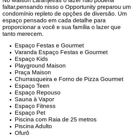
No Maison Laranjeiras o lazer não poderia
faltar,pensando nisso o Opportunity preparou um
condomínio repleto de opções de diversão. Um
espaço pensado em cada detalhe para
proporcionar a você e sua família o lazer que
tanto merecem.
Espaço Festas e Gourmet
Varanda Espaço Festas e Gourmet
Espaço Kids
Playground Maison
Praça Maison
Churrasqueira e Forno de Pizza Gourmet
Espaço Teen
Espaço Repouso
Sauna à Vapor
Espaço Fitness
Espaço Pet
Piscina com Raia de 25 metros
Piscina Adulto
Ofurô