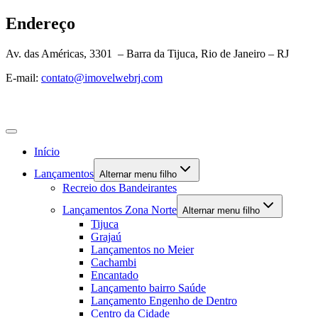
Endereço
Av. das Américas, 3301 – Barra da Tijuca, Rio de Janeiro – RJ
E-mail:
contato@imovelwebrj.com
Início
Lançamentos
Alternar menu filho
Recreio dos Bandeirantes
Lançamentos Zona Norte
Alternar menu filho
Tijuca
Grajaú
Lançamentos no Meier
Cachambi
Encantado
Lançamento bairro Saúde
Lançamento Engenho de Dentro
Centro da Cidade