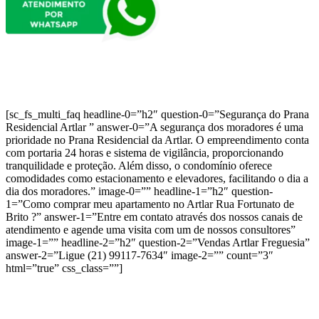
[sc_fs_multi_faq headline-0=”h2″ question-0=”Segurança do Prana
Residencial Artlar ” answer-0=”A segurança dos moradores é uma
prioridade no Prana Residencial da Artlar. O empreendimento conta
com portaria 24 horas e sistema de vigilância, proporcionando
tranquilidade e proteção. Além disso, o condomínio oferece
comodidades como estacionamento e elevadores, facilitando o dia a
dia dos moradores.” image-0=”” headline-1=”h2″ question-
1=”Como comprar meu apartamento no Artlar Rua Fortunato de
Brito ?” answer-1=”Entre em contato através dos nossos canais de
atendimento e agende uma visita com um de nossos consultores”
image-1=”” headline-2=”h2″ question-2=”Vendas Artlar Freguesia”
answer-2=”Ligue (21) 99117-7634″ image-2=”” count=”3″
html=”true” css_class=””]