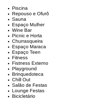
Piscina
Repouso e Ofurô
Sauna
Espaço Mulher
Wine Bar
Picnic e Horta
Churrasqueira
Espaço Maraca
Espaço Teen
Fitness
Fistness Externo
Playground
Brinquedoteca
Chill Out
Salão de Festas
Lounge Festas
Bicicletário