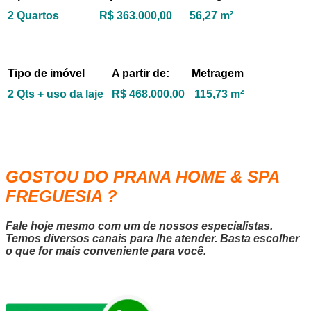
2 Quartos
R$ 363.000,00
56,27 m²
Tipo de imóvel
A partir de:
Metragem
2 Qts + uso da laje
R$ 468.000,00
115,73 m²
GOSTOU DO PRANA HOME & SPA
FREGUESIA ?
Fale hoje mesmo com um de nossos especialistas.
Temos diversos canais para lhe atender. Basta escolher
o que for mais conveniente para você.