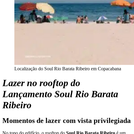
Localização do Soul Rio Barata Ribeiro em Copacabana
Lazer no rooftop do
Lançamento Soul Rio Barata
Ribeiro
Momentos de lazer com vista privilegiada
No topo do edifício, o rooftop do
Soul Rio Barata Ribeiro
é um