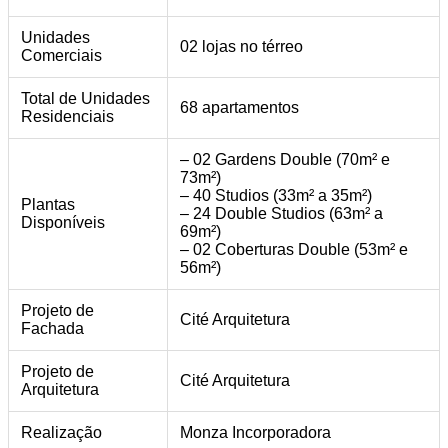
Unidades
02 lojas no térreo
Comerciais
Total de Unidades
68 apartamentos
Residenciais
– 02 Gardens Double (70m² e
73m²)
– 40 Studios (33m² a 35m²)
Plantas
– 24 Double Studios (63m² a
Disponíveis
69m²)
– 02 Coberturas Double (53m² e
56m²)
Projeto de
Cité Arquitetura
Fachada
Projeto de
Cité Arquitetura
Arquitetura
Realização
Monza Incorporadora