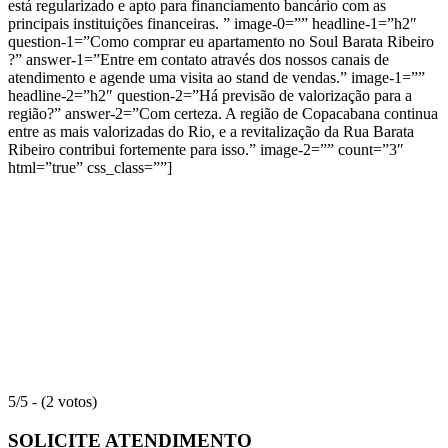
está regularizado e apto para financiamento bancário com as
principais instituições financeiras. ” image-0=”” headline-1=”h2″
question-1=”Como comprar eu apartamento no Soul Barata Ribeiro
?” answer-1=”Entre em contato através dos nossos canais de
atendimento e agende uma visita ao stand de vendas.” image-1=””
headline-2=”h2″ question-2=”Há previsão de valorização para a
região?” answer-2=”Com certeza. A região de Copacabana continua
entre as mais valorizadas do Rio, e a revitalização da Rua Barata
Ribeiro contribui fortemente para isso.” image-2=”” count=”3″
html=”true” css_class=””]
5/5 - (2 votos)
SOLICITE ATENDIMENTO