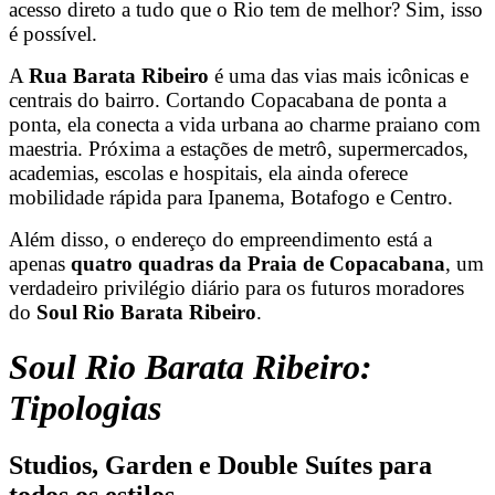
acesso direto a tudo que o Rio tem de melhor? Sim, isso
é possível.
A
Rua Barata Ribeiro
é uma das vias mais icônicas e
centrais do bairro. Cortando Copacabana de ponta a
ponta, ela conecta a vida urbana ao charme praiano com
maestria. Próxima a estações de metrô, supermercados,
academias, escolas e hospitais, ela ainda oferece
mobilidade rápida para Ipanema, Botafogo e Centro.
Além disso, o endereço do empreendimento está a
apenas
quatro quadras da Praia de Copacabana
, um
verdadeiro privilégio diário para os futuros moradores
do
Soul Rio Barata Ribeiro
.
Soul Rio Barata Ribeiro:
Tipologias
Studios, Garden e Double Suítes para
todos os estilos