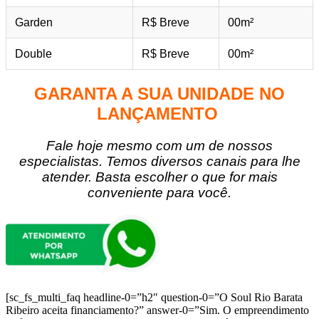
Garden
00m²
R$ Breve
Double
R$ Breve
00m²
GARANTA A SUA UNIDADE NO
LANÇAMENTO
Fale hoje mesmo com um de nossos
especialistas. Temos diversos canais para lhe
atender. Basta escolher o que for mais
conveniente para você.
[sc_fs_multi_faq headline-0=”h2″ question-0=”O Soul Rio Barata
Ribeiro aceita financiamento?” answer-0=”Sim. O empreendimento