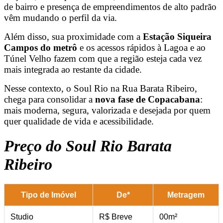
de bairro e presença de empreendimentos de alto padrão
vêm mudando o perfil da via.
Além disso, sua proximidade com a
Estação Siqueira
Campos do metrô
e os acessos rápidos à Lagoa e ao
Túnel Velho fazem com que a região esteja cada vez
mais integrada ao restante da cidade.
Nesse contexto, o Soul Rio na Rua Barata Ribeiro,
chega para consolidar a
nova fase de Copacabana
:
mais moderna, segura, valorizada e desejada por quem
quer qualidade de vida e acessibilidade.
Preço do Soul Rio Barata
Ribeiro
Tipo de Imóvel
Metragem
De*
R$ Breve
Studio
00m²