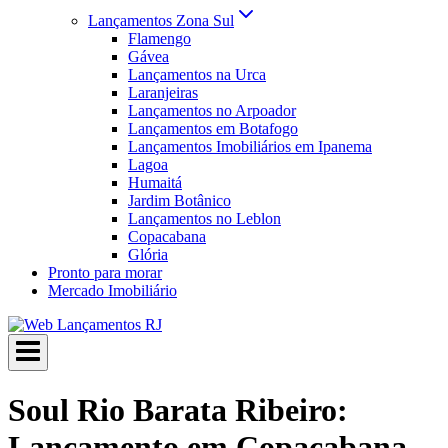
Lançamentos Zona Sul
Flamengo
Gávea
Lançamentos na Urca
Laranjeiras
Lançamentos no Arpoador
Lançamentos em Botafogo
Lançamentos Imobiliários em Ipanema
Lagoa
Humaitá
Jardim Botânico
Lançamentos no Leblon
Copacabana
Glória
Pronto para morar
Mercado Imobiliário
Soul Rio Barata Ribeiro:
Lançamento em Copacabana