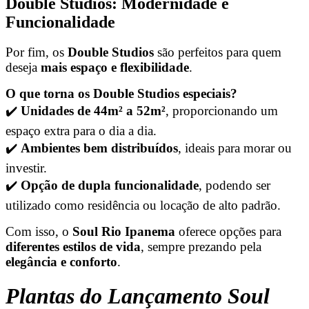
Double Studios: Modernidade e
Funcionalidade
Por fim, os
Double Studios
são perfeitos para quem
deseja
mais espaço e flexibilidade
.
O que torna os Double Studios especiais?
✔️
Unidades de 44m² a 52m²
, proporcionando um
espaço extra para o dia a dia.
✔️
Ambientes bem distribuídos
, ideais para morar ou
investir.
✔️
Opção de dupla funcionalidade
, podendo ser
utilizado como residência ou locação de alto padrão.
Com isso, o
Soul Rio Ipanema
oferece opções para
diferentes estilos de vida
, sempre prezando pela
elegância e conforto
.
Plantas do Lançamento Soul