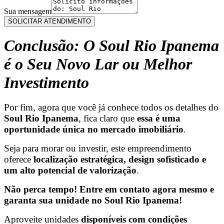
WhatsApp/Telefone
email
Sua mensagem
Seu
SOLICITAR ATENDIMENTO
Conclusão: O Soul Rio Ipanema
é o Seu Novo Lar ou Melhor
Investimento
Por fim, agora que você já conhece todos os detalhes do
Soul Rio Ipanema
, fica claro que
essa é uma
oportunidade única no mercado imobiliário
.
Seja para morar ou investir, este empreendimento
oferece
localização estratégica, design sofisticado e
um alto potencial de valorização
.
Não perca tempo! Entre em contato agora mesmo e
garanta sua unidade no Soul Rio Ipanema!
Aproveite unidades
disponíveis com condições