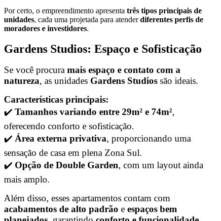
Por certo, o empreendimento apresenta
três tipos principais de
unidades
, cada uma projetada para atender
diferentes perfis de
moradores e investidores
.
Gardens Studios: Espaço e Sofisticação
Se você procura
mais espaço e contato com a
natureza
, as unidades
Gardens Studios
são ideais.
Características principais:
✔️
Tamanhos variando entre 29m² e 74m²
,
oferecendo conforto e sofisticação.
✔️
Área externa privativa
, proporcionando uma
sensação de casa em plena Zona Sul.
✔️
Opção de Double Garden
, com um layout ainda
mais amplo.
Além disso, esses apartamentos contam com
acabamentos de alto padrão
e
espaços bem
planejados
, garantindo
conforto e funcionalidade
.