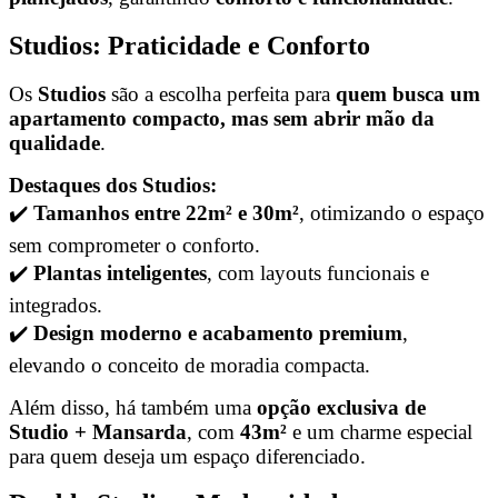
Studios: Praticidade e Conforto
Os
Studios
são a escolha perfeita para
quem busca um
apartamento compacto, mas sem abrir mão da
qualidade
.
Destaques dos Studios:
✔️
Tamanhos entre 22m² e 30m²
, otimizando o espaço
sem comprometer o conforto.
✔️
Plantas inteligentes
, com layouts funcionais e
integrados.
✔️
Design moderno e acabamento premium
,
elevando o conceito de moradia compacta.
Além disso, há também uma
opção exclusiva de
Studio + Mansarda
, com
43m²
e um charme especial
para quem deseja um espaço diferenciado.