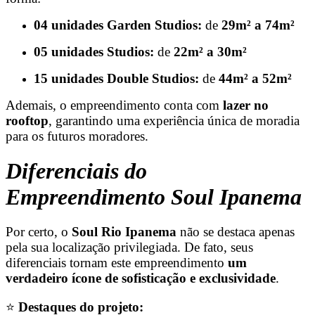
04 unidades Garden Studios:
de
29m² a 74m²
05 unidades Studios:
de
22m² a 30m²
15 unidades Double Studios:
de
44m² a 52m²
Ademais, o empreendimento conta com
lazer no
rooftop
, garantindo uma experiência única de moradia
para os futuros moradores.
Diferenciais do
Empreendimento Soul Ipanema
Por certo, o
Soul Rio Ipanema
não se destaca apenas
pela sua localização privilegiada. De fato, seus
diferenciais tornam este empreendimento
um
verdadeiro ícone de sofisticação e exclusividade
.
⭐
Destaques do projeto: