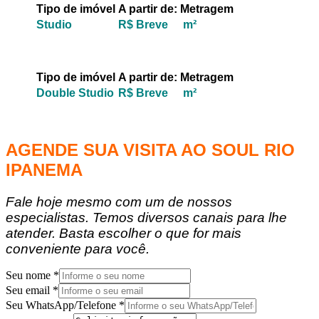
Tipo de imóvel
A partir de:
Metragem
Studio
R$ Breve
m²
Tipo de imóvel
A partir de:
Metragem
Double Studio
R$ Breve
m²
AGENDE SUA VISITA AO SOUL RIO
IPANEMA
Fale hoje mesmo com um de nossos
especialistas. Temos diversos canais para lhe
atender. Basta escolher o que for mais
conveniente para você.
Seu nome
*
Seu email
*
Seu WhatsApp/Telefone
*