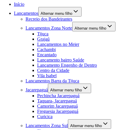
Início
Lançamentos
Alternar menu filho
Recreio dos Bandeirantes
Lançamentos Zona Norte
Alternar menu filho
Tijuca
Grajaú
Lançamentos no Meier
Cachambi
Encantado
Lançamento bairro Saúde
Lançamento Engenho de Dentro
Centro da Cidade
Vila Isabel
Lançamentos Barra da Tijuca
Jacarepaguá
Alternar menu filho
Pechincha Jacarepaguá
Taquara- Jacarepaguá
Camorim Jacarepaguá
Freguesia Jacarepaguá
Curicica
Lançamentos Zona Sul
Alternar menu filho