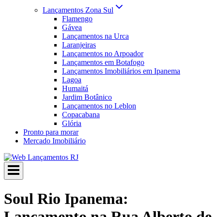
Lançamentos Zona Sul
Flamengo
Gávea
Lançamentos na Urca
Laranjeiras
Lançamentos no Arpoador
Lançamentos em Botafogo
Lançamentos Imobiliários em Ipanema
Lagoa
Humaitá
Jardim Botânico
Lançamentos no Leblon
Copacabana
Glória
Pronto para morar
Mercado Imobiliário
Soul Rio Ipanema:
Lançamento na Rua Alberto de