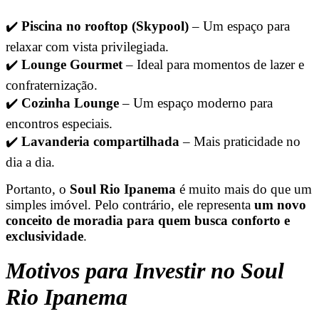
✔️
Piscina no rooftop (Skypool)
– Um espaço para
relaxar com vista privilegiada.
✔️
Lounge Gourmet
– Ideal para momentos de lazer e
confraternização.
✔️
Cozinha Lounge
– Um espaço moderno para
encontros especiais.
✔️
Lavanderia compartilhada
– Mais praticidade no
dia a dia.
Portanto, o
Soul Rio Ipanema
é muito mais do que um
simples imóvel. Pelo contrário, ele representa
um novo
conceito de moradia para quem busca conforto e
exclusividade
.
Motivos para Investir no Soul
Rio Ipanema