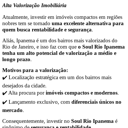
Alta Valorização Imobiliária
Atualmente, investir em imóveis compactos em regiões
nobres tem se tornado
uma excelente alternativa para
quem busca rentabilidade e segurança
.
Aliás, Ipanema é um dos bairros mais valorizados do
Rio de Janeiro, e isso faz com que
o Soul Rio Ipanema
tenha um alto potencial de valorização a médio e
longo prazo
.
Motivos para a valorização:
✔️ Localização estratégica em um dos bairros mais
desejados da cidade.
✔️ Alta procura por
imóveis compactos e modernos
.
✔️ Lançamento exclusivo, com
diferenciais únicos no
mercado
.
Consequentemente, investir no
Soul Rio Ipanema
é
sinônimo de
segurança e rentabilidade
.