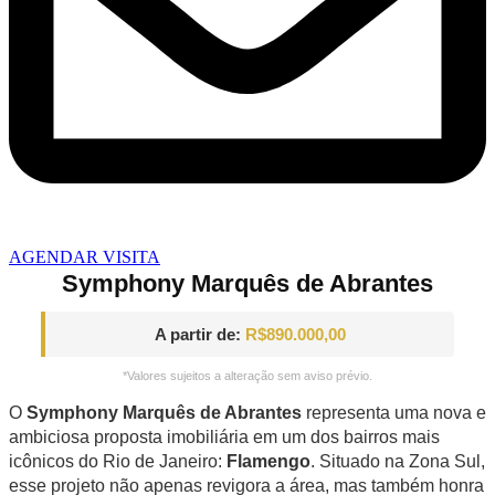
AGENDAR VISITA
Symphony Marquês de Abrantes
A partir de:
R$890.000,00
*Valores sujeitos a alteração sem aviso prévio.
O
Symphony Marquês de Abrantes
representa uma nova e
ambiciosa proposta imobiliária em um dos bairros mais
icônicos do Rio de Janeiro:
Flamengo
. Situado na Zona Sul,
esse projeto não apenas revigora a área, mas também honra