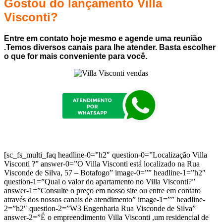
Gostou do lançamento Villa
Visconti?
Entre em contato hoje mesmo e agende uma reunião
.Temos diversos canais para lhe atender. Basta escolher
o que for mais conveniente para você.
[sc_fs_multi_faq headline-0=”h2″ question-0=”Localização Villa
Visconti ?” answer-0=”O Villa Visconti está localizado na Rua
Visconde de Silva, 57 – Botafogo” image-0=”” headline-1=”h2″
question-1=”Qual o valor do apartamento no Villa Visconti?”
answer-1=”Consulte o preço em nosso site ou entre em contato
através dos nossos canais de atendimento” image-1=”” headline-
2=”h2″ question-2=”W3 Engenharia Rua Visconde de Silva”
answer-2=”É o empreendimento Villa Visconti ,um residencial de