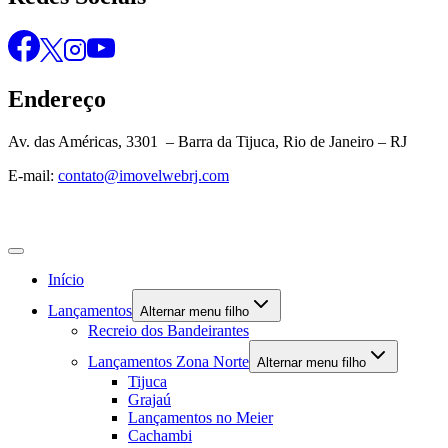
Endereço
Av. das Américas, 3301 – Barra da Tijuca, Rio de Janeiro – RJ
E-mail:
contato@imovelwebrj.com
Início
Lançamentos
Alternar menu filho
Recreio dos Bandeirantes
Lançamentos Zona Norte
Alternar menu filho
Tijuca
Grajaú
Lançamentos no Meier
Cachambi