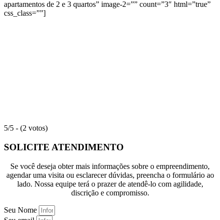
apartamentos de 2 e 3 quartos” image-2=”” count=”3″ html=”true”
css_class=””]
5/5 - (2 votos)
SOLICITE ATENDIMENTO
Se você deseja obter mais informações sobre o empreendimento,
agendar uma visita ou esclarecer dúvidas, preencha o formulário ao
lado. Nossa equipe terá o prazer de atendê-lo com agilidade,
discrição e compromisso.
Seu Nome