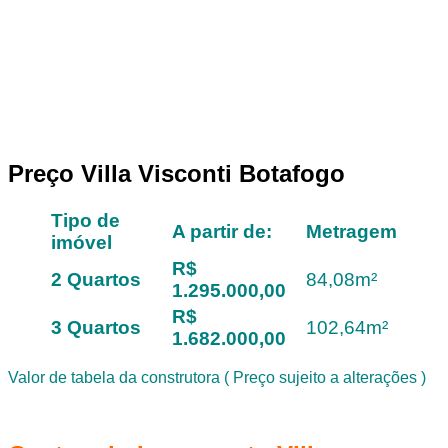
Preço Villa Visconti Botafogo
Tipo de
A partir de:
Metragem
imóvel
R$
2 Quartos
84,08m²
1.295.000,00
R$
3 Quartos
102,64m²
1.682.000,00
Valor de tabela da construtora ( Preço sujeito a alterações )