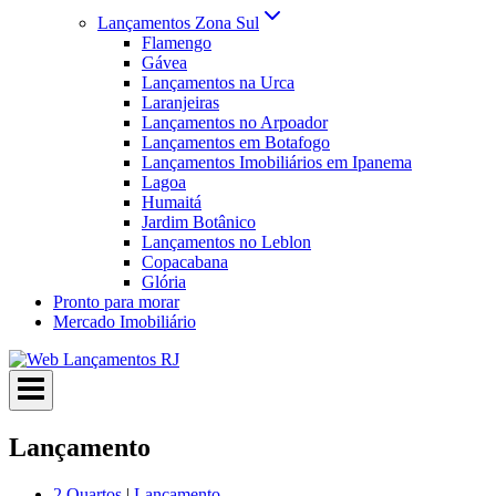
Lançamentos Zona Sul
Flamengo
Gávea
Lançamentos na Urca
Laranjeiras
Lançamentos no Arpoador
Lançamentos em Botafogo
Lançamentos Imobiliários em Ipanema
Lagoa
Humaitá
Jardim Botânico
Lançamentos no Leblon
Copacabana
Glória
Pronto para morar
Mercado Imobiliário
Lançamento
2 Quartos
|
Lançamento