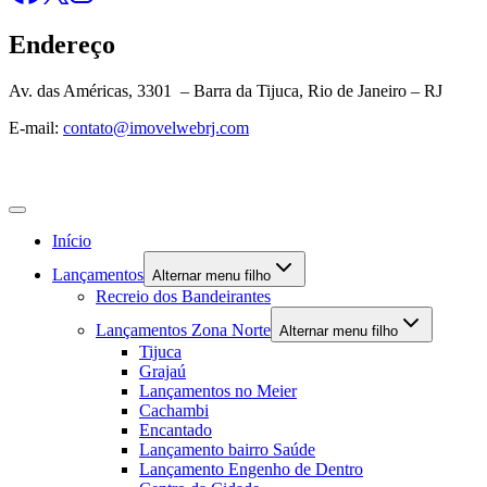
Endereço
Av. das Américas, 3301 – Barra da Tijuca, Rio de Janeiro – RJ
E-mail:
contato@imovelwebrj.com
Início
Lançamentos
Alternar menu filho
Recreio dos Bandeirantes
Lançamentos Zona Norte
Alternar menu filho
Tijuca
Grajaú
Lançamentos no Meier
Cachambi
Encantado
Lançamento bairro Saúde
Lançamento Engenho de Dentro