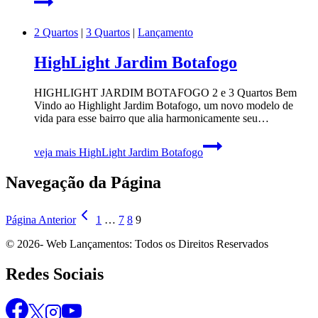
2 Quartos
|
3 Quartos
|
Lançamento
HighLight Jardim Botafogo
HIGHLIGHT JARDIM BOTAFOGO 2 e 3 Quartos Bem
Vindo ao Highlight Jardim Botafogo, um novo modelo de
vida para esse bairro que alia harmonicamente seu…
veja mais
HighLight Jardim Botafogo
Navegação da Página
Página Anterior
1
…
7
8
9
© 2026- Web Lançamentos: Todos os Direitos Reservados
Redes Sociais