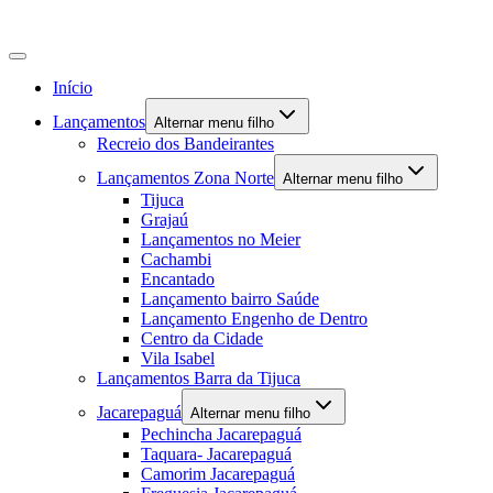
Início
Lançamentos
Alternar menu filho
Recreio dos Bandeirantes
Lançamentos Zona Norte
Alternar menu filho
Tijuca
Grajaú
Lançamentos no Meier
Cachambi
Encantado
Lançamento bairro Saúde
Lançamento Engenho de Dentro
Centro da Cidade
Vila Isabel
Lançamentos Barra da Tijuca
Jacarepaguá
Alternar menu filho
Pechincha Jacarepaguá
Taquara- Jacarepaguá
Camorim Jacarepaguá