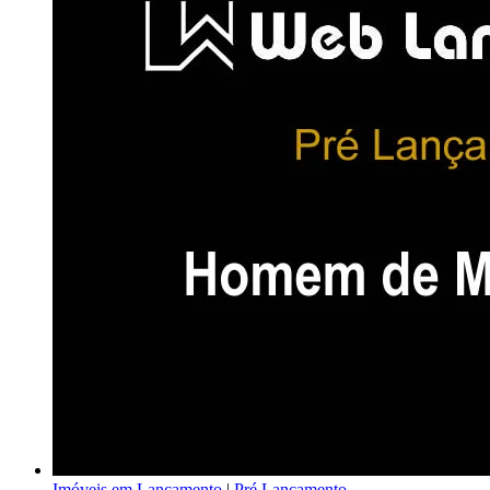
Imóveis em Lançamento
|
Pré Lançamento