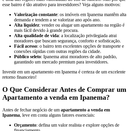
esse bairro é tão atrativo para investidores? Veja alguns motivos:
Valorização constante
: os imóveis em Ipanema mantêm alta
demanda e tendem a se valorizar ano após ano.
Alta liquidez
: vender ou alugar um apartamento na região é
mais fácil devido à grande procura.
Alta qualidade de vida
: a localização privilegiada atrai
moradores que buscam segurança, conforto e sofisticação.
Fácil acesso
: o bairro tem excelentes opções de transporte e
conexões rápidas com outras regiões da cidade.
Público seleto
: Ipanema atrai moradores de alto padrão,
garantindo um mercado premium para investidores.
Investir em um apartamento em Ipanema é certeza de um excelente
retorno financeiro!
O Que Considerar Antes de Comprar um
Apartamento a venda em Ipanema?
Antes de fechar negócio de um
apartamento a venda em
Ipanema
, leve em conta alguns fatores essenciais:
Orçamento
: defina um valor realista e explore opções de
financiamento.