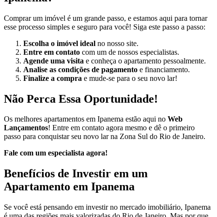
Comprar um imóvel é um grande passo, e estamos aqui para tornar
esse processo simples e seguro para você! Siga este passo a passo:
Escolha o imóvel ideal
no nosso site.
Entre em contato
com um de nossos especialistas.
Agende uma visita
e conheça o apartamento pessoalmente.
Analise as condições de pagamento
e financiamento.
Finalize a compra
e mude-se para o seu novo lar!
Não Perca Essa Oportunidade!
Os melhores apartamentos em Ipanema estão aqui no
Web
Lançamentos
! Entre em contato agora mesmo e dê o primeiro
passo para conquistar seu novo lar na Zona Sul do Rio de Janeiro.
Fale com um especialista agora!
Benefícios de Investir em um
Apartamento em Ipanema
Se você está pensando em investir no mercado imobiliário, Ipanema
é uma das regiões mais valorizadas do Rio de Janeiro. Mas por que