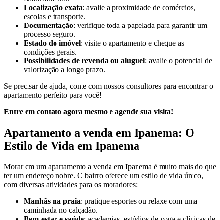
Localização exata
: avalie a proximidade de comércios,
escolas e transporte.
Documentação
: verifique toda a papelada para garantir um
processo seguro.
Estado do imóvel
: visite o apartamento e cheque as
condições gerais.
Possibilidades de revenda ou aluguel
: avalie o potencial de
valorização a longo prazo.
Se precisar de ajuda, conte com nossos consultores para encontrar o
apartamento perfeito para você!
Entre em contato agora mesmo e agende sua visita!
Apartamento a venda em Ipanema: O
Estilo de Vida em Ipanema
Morar em um apartamento a venda em Ipanema é muito mais do que
ter um endereço nobre. O bairro oferece um estilo de vida único,
com diversas atividades para os moradores:
Manhãs na praia
: pratique esportes ou relaxe com uma
caminhada no calçadão.
Bem-estar e saúde
: academias, estúdios de yoga e clínicas de