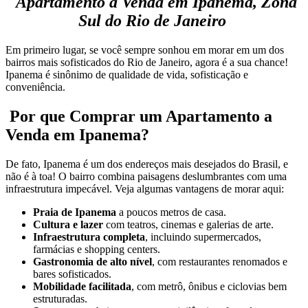
Apartamento à Venda em Ipanema, Zona
Sul do Rio de Janeiro
Em primeiro lugar, se você sempre sonhou em morar em um dos
bairros mais sofisticados do Rio de Janeiro, agora é a sua chance!
Ipanema é sinônimo de qualidade de vida, sofisticação e
conveniência.
Por que Comprar um Apartamento a
Venda em Ipanema?
De fato, Ipanema é um dos endereços mais desejados do Brasil, e
não é à toa! O bairro combina paisagens deslumbrantes com uma
infraestrutura impecável. Veja algumas vantagens de morar aqui:
Praia de Ipanema
a poucos metros de casa.
Cultura e lazer
com teatros, cinemas e galerias de arte.
Infraestrutura completa
, incluindo supermercados,
farmácias e shopping centers.
Gastronomia de alto nível
, com restaurantes renomados e
bares sofisticados.
Mobilidade facilitada
, com metrô, ônibus e ciclovias bem
estruturadas.