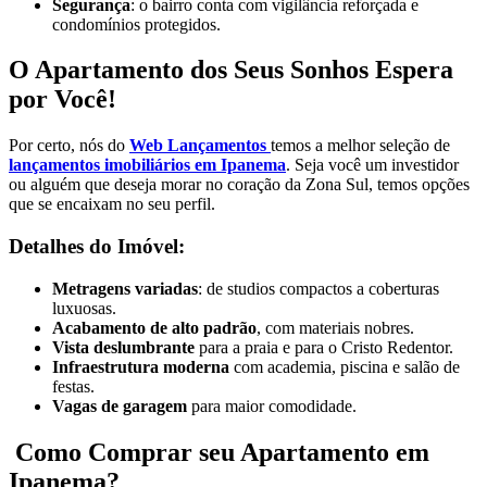
Segurança
: o bairro conta com vigilância reforçada e
condomínios protegidos.
O Apartamento dos Seus Sonhos Espera
por Você!
Por certo, nós do
Web Lançamentos
temos a melhor seleção de
lançamentos imobiliários em Ipanema
. Seja você um investidor
ou alguém que deseja morar no coração da Zona Sul, temos opções
que se encaixam no seu perfil.
Detalhes do Imóvel:
Metragens variadas
: de studios compactos a coberturas
luxuosas.
Acabamento de alto padrão
, com materiais nobres.
Vista deslumbrante
para a praia e para o Cristo Redentor.
Infraestrutura moderna
com academia, piscina e salão de
festas.
Vagas de garagem
para maior comodidade.
Como Comprar seu Apartamento em
Ipanema?