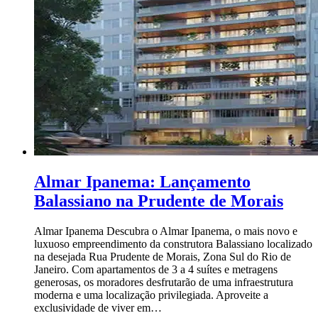
Almar Ipanema: Lançamento
Balassiano na Prudente de Morais
Almar Ipanema Descubra o Almar Ipanema, o mais novo e
luxuoso empreendimento da construtora Balassiano localizado
na desejada Rua Prudente de Morais, Zona Sul do Rio de
Janeiro. Com apartamentos de 3 a 4 suítes e metragens
generosas, os moradores desfrutarão de uma infraestrutura
moderna e uma localização privilegiada. Aproveite a
exclusividade de viver em…