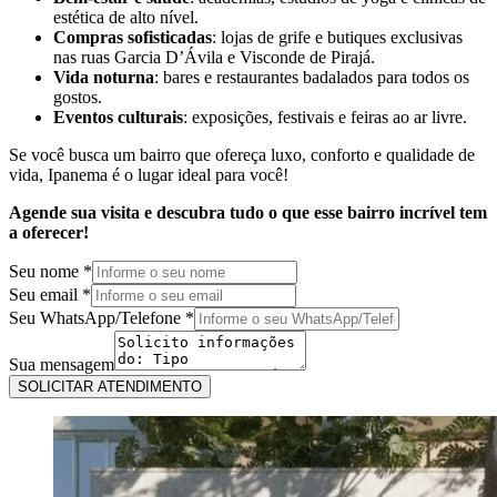
estética de alto nível.
Compras sofisticadas
: lojas de grife e butiques exclusivas
nas ruas Garcia D’Ávila e Visconde de Pirajá.
Vida noturna
: bares e restaurantes badalados para todos os
gostos.
Eventos culturais
: exposições, festivais e feiras ao ar livre.
Se você busca um bairro que ofereça luxo, conforto e qualidade de
vida, Ipanema é o lugar ideal para você!
Agende sua visita e descubra tudo o que esse bairro incrível tem
a oferecer!
Seu nome
*
Seu email
*
Seu
Seu WhatsApp/Telefone
*
nome
email
Sua mensagem
SOLICITAR ATENDIMENTO