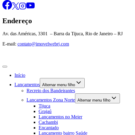
Endereço
Av. das Américas, 3301 – Barra da Tijuca, Rio de Janeiro – RJ
E-mail:
contato@imovelwebrj.com
Início
Lançamentos
Alternar menu filho
Recreio dos Bandeirantes
Lançamentos Zona Norte
Alternar menu filho
Tijuca
Grajaú
Lançamentos no Meier
Cachambi
Encantado
Lançamento bairro Saúde