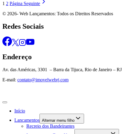
1
2
Página Seguinte
© 2026- Web Lançamentos: Todos os Direitos Reservados
Redes Sociais
Endereço
Av. das Américas, 3301 – Barra da Tijuca, Rio de Janeiro – RJ
E-mail:
contato@imovelwebrj.com
Início
Lançamentos
Alternar menu filho
Recreio dos Bandeirantes