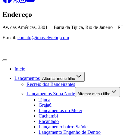
Endereço
Av. das Américas, 3301 – Barra da Tijuca, Rio de Janeiro – RJ
E-mail:
contato@imovelwebrj.com
Início
Lançamentos
Alternar menu filho
Recreio dos Bandeirantes
Lançamentos Zona Norte
Alternar menu filho
Tijuca
Grajaú
Lançamentos no Meier
Cachambi
Encantado
Lançamento bairro Saúde
Lançamento Engenho de Dentro