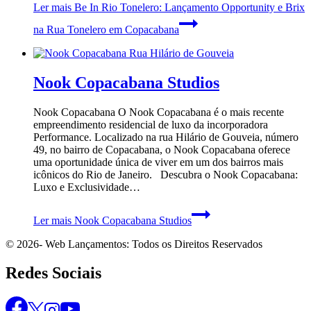
Ler mais
Be In Rio Tonelero: Lançamento Opportunity e Brix
na Rua Tonelero em Copacabana
Nook Copacabana Studios
Nook Copacabana O Nook Copacabana é o mais recente
empreendimento residencial de luxo da incorporadora
Performance. Localizado na rua Hilário de Gouveia, número
49, no bairro de Copacabana, o Nook Copacabana oferece
uma oportunidade única de viver em um dos bairros mais
icônicos do Rio de Janeiro. Descubra o Nook Copacabana:
Luxo e Exclusividade…
Ler mais
Nook Copacabana Studios
© 2026- Web Lançamentos: Todos os Direitos Reservados
Redes Sociais