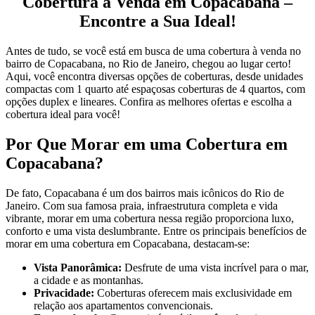
Cobertura à Venda em Copacabana –
Encontre a Sua Ideal!
Antes de tudo, se você está em busca de uma cobertura à venda no
bairro de Copacabana, no Rio de Janeiro, chegou ao lugar certo!
Aqui, você encontra diversas opções de coberturas, desde unidades
compactas com 1 quarto até espaçosas coberturas de 4 quartos, com
opções duplex e lineares. Confira as melhores ofertas e escolha a
cobertura ideal para você!
Por Que Morar em uma Cobertura em
Copacabana?
De fato, Copacabana é um dos bairros mais icônicos do Rio de
Janeiro. Com sua famosa praia, infraestrutura completa e vida
vibrante, morar em uma cobertura nessa região proporciona luxo,
conforto e uma vista deslumbrante. Entre os principais benefícios de
morar em uma cobertura em Copacabana, destacam-se:
Vista Panorâmica:
Desfrute de uma vista incrível para o mar,
a cidade e as montanhas.
Privacidade:
Coberturas oferecem mais exclusividade em
relação aos apartamentos convencionais.