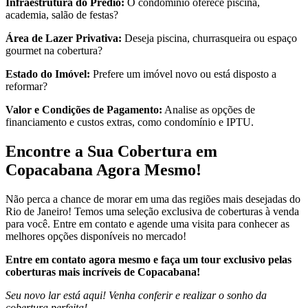
Infraestrutura do Prédio:
O condomínio oferece piscina,
academia, salão de festas?
Área de Lazer Privativa:
Deseja piscina, churrasqueira ou espaço
gourmet na cobertura?
Estado do Imóvel:
Prefere um imóvel novo ou está disposto a
reformar?
Valor e Condições de Pagamento:
Analise as opções de
financiamento e custos extras, como condomínio e IPTU.
Encontre a Sua Cobertura em
Copacabana Agora Mesmo!
Não perca a chance de morar em uma das regiões mais desejadas do
Rio de Janeiro! Temos uma seleção exclusiva de coberturas à venda
para você. Entre em contato e agende uma visita para conhecer as
melhores opções disponíveis no mercado!
Entre em contato agora mesmo e faça um tour exclusivo pelas
coberturas mais incríveis de Copacabana!
Seu novo lar está aqui! Venha conferir e realizar o sonho da
cobertura perfeita!