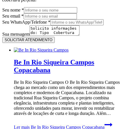
Seu nome
*
Sua
Seu email
*
email
Seu WhatsApp/Telefone
*
nome
Sua mensagem
SOLICITAR ATENDIMENTO
Be In Rio Siqueira Campos
Copacabana
Be In Rio Siqueira Campos O Be In Rio Siqueira Campos
chega ao mercado como um dos empreendimentos mais
completos e modernos de Copacabana. Localizado na
tradicional Rua Siqueira Campos, o projeto combina
elegância, infraestrutura completa e plantas inteligentes,
oferecendo unidades para morar, investir ou rentabilizar
através de locações de curta e longa duração. Além…
Ler mais
Be In Rio Siqueira Campos Copacabana