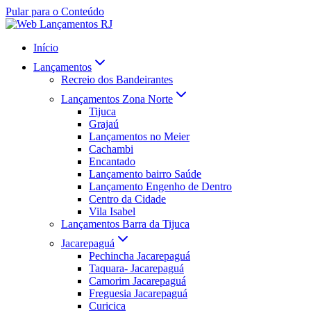
Pular para o Conteúdo
Início
Lançamentos
Recreio dos Bandeirantes
Lançamentos Zona Norte
Tijuca
Grajaú
Lançamentos no Meier
Cachambi
Encantado
Lançamento bairro Saúde
Lançamento Engenho de Dentro
Centro da Cidade
Vila Isabel
Lançamentos Barra da Tijuca
Jacarepaguá
Pechincha Jacarepaguá
Taquara- Jacarepaguá
Camorim Jacarepaguá
Freguesia Jacarepaguá
Curicica