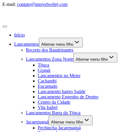
E-mail:
contato@imovelwebrj.com
Início
Lançamentos
Alternar menu filho
Recreio dos Bandeirantes
Lançamentos Zona Norte
Alternar menu filho
Tijuca
Grajaú
Lançamentos no Meier
Cachambi
Encantado
Lançamento bairro Saúde
Lançamento Engenho de Dentro
Centro da Cidade
Vila Isabel
Lançamentos Barra da Tijuca
Jacarepaguá
Alternar menu filho
Pechincha Jacarepaguá