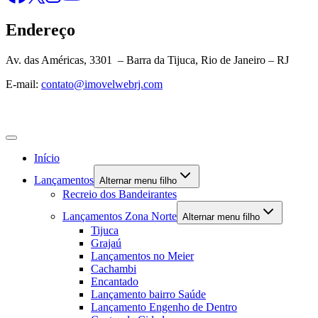
Endereço
Av. das Américas, 3301 – Barra da Tijuca, Rio de Janeiro – RJ
E-mail:
contato@imovelwebrj.com
Início
Lançamentos
Alternar menu filho
Recreio dos Bandeirantes
Lançamentos Zona Norte
Alternar menu filho
Tijuca
Grajaú
Lançamentos no Meier
Cachambi
Encantado
Lançamento bairro Saúde
Lançamento Engenho de Dentro