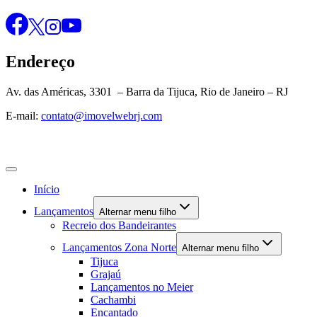
Endereço
Av. das Américas, 3301 – Barra da Tijuca, Rio de Janeiro – RJ
E-mail:
contato@imovelwebrj.com
Início
Lançamentos
Alternar menu filho
Recreio dos Bandeirantes
Lançamentos Zona Norte
Alternar menu filho
Tijuca
Grajaú
Lançamentos no Meier
Cachambi
Encantado