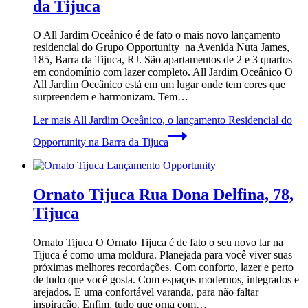
da Tijuca
O All Jardim Oceânico é de fato o mais novo lançamento
residencial do Grupo Opportunity na Avenida Nuta James,
185, Barra da Tijuca, RJ. São apartamentos de 2 e 3 quartos
em condomínio com lazer completo. All Jardim Oceânico O
All Jardim Oceânico está em um lugar onde tem cores que
surpreendem e harmonizam. Tem…
Ler mais
All Jardim Oceânico, o lançamento Residencial do
Opportunity na Barra da Tijuca
Ornato Tijuca Rua Dona Delfina, 78,
Tijuca
Ornato Tijuca O Ornato Tijuca é de fato o seu novo lar na
Tijuca é como uma moldura. Planejada para você viver suas
próximas melhores recordações. Com conforto, lazer e perto
de tudo que você gosta. Com espaços modernos, integrados e
arejados. E uma confortável varanda, para não faltar
inspiração. Enfim, tudo que orna com…