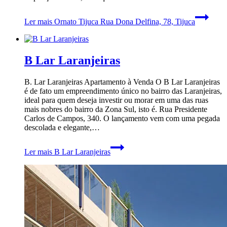
Ler mais
Ornato Tijuca Rua Dona Delfina, 78, Tijuca
B Lar Laranjeiras
B. Lar Laranjeiras Apartamento à Venda O B Lar Laranjeiras
é de fato um empreendimento único no bairro das Laranjeiras,
ideal para quem deseja investir ou morar em uma das ruas
mais nobres do bairro da Zona Sul, isto é. Rua Presidente
Carlos de Campos, 340. O lançamento vem com uma pegada
descolada e elegante,…
Ler mais
B Lar Laranjeiras