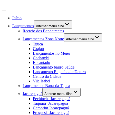
Início
Lançamentos
Alternar menu filho
Recreio dos Bandeirantes
Lançamentos Zona Norte
Alternar menu filho
Tijuca
Grajaú
Lançamentos no Meier
Cachambi
Encantado
Lançamento bairro Saúde
Lançamento Engenho de Dentro
Centro da Cidade
Vila Isabel
Lançamentos Barra da Tijuca
Jacarepaguá
Alternar menu filho
Pechincha Jacarepaguá
Taquara- Jacarepaguá
Camorim Jacarepaguá
Freguesia Jacarepaguá