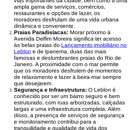
vias importantes da cidade, bem como a uma
ampla gama de serviços, comércios,
restaurantes e opções de lazer, os
moradores desfrutam de uma vida urbana
dinâmica e conveniente.
Praias Paradisíacas:
Morar próximo à
Avenida Delfim Moreira significa ter acesso
às belas praias do
Lançamento imobiliário no
Leblon
e de Ipanema, duas das mais
famosas e deslumbrantes praias do Rio de
Janeiro. A proximidade com o mar permite
que os moradores desfrutem de momentos
de relaxamento e lazer à beira-mar sempre
que desejarem.
Segurança e Infraestrutura:
O Leblon é
conhecido por ser um bairro seguro e bem
estruturado, com ruas arborizadas, calçadas
largas e uma infraestrutura completa. Além
disso, a presença de serviços de segurança
e monitoramento contribui para a
tranquilidade e qualidade de vida dos