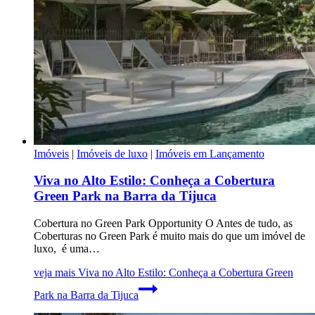
Imóveis
|
Imóveis de luxo
|
Imóveis em Lançamento
Viva no Alto Estilo: Conheça a Cobertura
Green Park na Barra da Tijuca
Cobertura no Green Park Opportunity O Antes de tudo, as
Coberturas no Green Park é muito mais do que um imóvel de
luxo, é uma…
veja mais
Viva no Alto Estilo: Conheça a Cobertura Green
Park na Barra da Tijuca