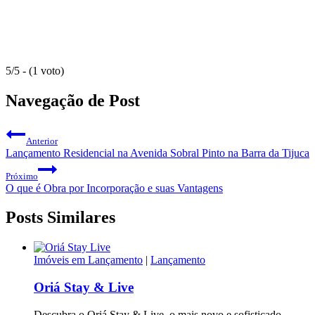
5/5 - (1 voto)
Navegação de Post
Anterior
Lançamento Residencial na Avenida Sobral Pinto na Barra da Tijuca
Próximo
O que é Obra por Incorporação e suas Vantagens
Posts Similares
Imóveis em Lançamento
|
Lançamento
Oriá Stay & Live
Descubra o Oriá Stay & Live, o mais novo e sofisticado