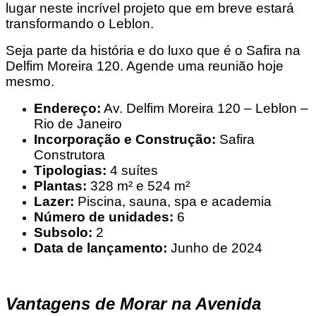
lugar neste incrível projeto que em breve estará
transformando o Leblon.
Seja parte da história e do luxo que é o Safira na
Delfim Moreira 120. Agende uma reunião hoje
mesmo.
Endereço:
Av. Delfim Moreira 120 – Leblon –
Rio de Janeiro
Incorporação e Construção:
Safira
Construtora
Tipologias:
4 suítes
Plantas:
328 m² e 524 m²
Lazer:
Piscina, sauna, spa e academia
Número de unidades:
6
Subsolo:
2
Data de lançamento:
Junho de 2024
Vantagens de Morar na Avenida