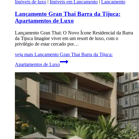
Imóveis de luxo
|
Imóveis em Lançamento
|
Lançamento
Lançamento Gran Thai Barra da Tijuca:
Apartamentos de Luxo
Lançamento Gran Thai: O Novo Ícone Residencial da Barra
da Tijuca Imagine viver em um resort de luxo, com o
privilégio de estar cercado por…
veja mais
Lançamento Gran Thai Barra da Tijuca:
Apartamentos de Luxo