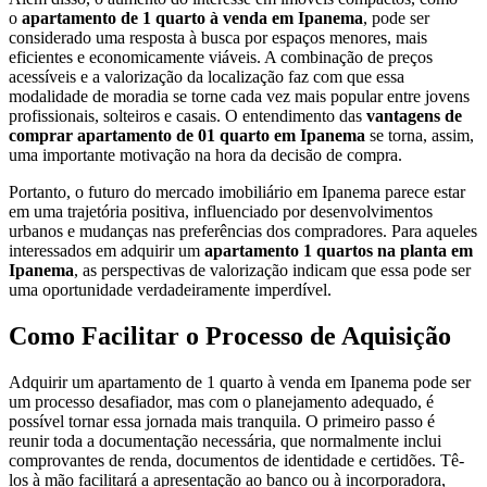
o
apartamento de 1 quarto à venda em Ipanema
, pode ser
considerado uma resposta à busca por espaços menores, mais
eficientes e economicamente viáveis. A combinação de preços
acessíveis e a valorização da localização faz com que essa
modalidade de moradia se torne cada vez mais popular entre jovens
profissionais, solteiros e casais. O entendimento das
vantagens de
comprar apartamento de 01 quarto em Ipanema
se torna, assim,
uma importante motivação na hora da decisão de compra.
Portanto, o futuro do mercado imobiliário em Ipanema parece estar
em uma trajetória positiva, influenciado por desenvolvimentos
urbanos e mudanças nas preferências dos compradores. Para aqueles
interessados em adquirir um
apartamento 1 quartos na planta em
Ipanema
, as perspectivas de valorização indicam que essa pode ser
uma oportunidade verdadeiramente imperdível.
Como Facilitar o Processo de Aquisição
Adquirir um apartamento de 1 quarto à venda em Ipanema pode ser
um processo desafiador, mas com o planejamento adequado, é
possível tornar essa jornada mais tranquila. O primeiro passo é
reunir toda a documentação necessária, que normalmente inclui
comprovantes de renda, documentos de identidade e certidões. Tê-
los à mão facilitará a apresentação ao banco ou à incorporadora,