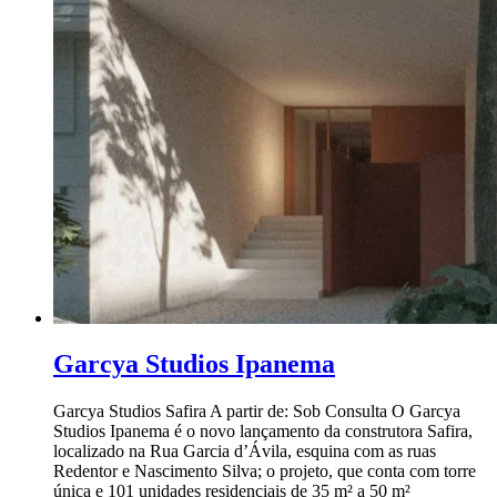
Garcya Studios Ipanema
Garcya Studios Safira A partir de: Sob Consulta O Garcya
Studios Ipanema é o novo lançamento da construtora Safira,
localizado na Rua Garcia d’Ávila, esquina com as ruas
Redentor e Nascimento Silva; o projeto, que conta com torre
única e 101 unidades residenciais de 35 m² a 50 m²