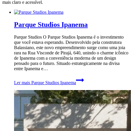
mais claro e acessível.
Parque Studios Ipanema
Parque Studios O Parque Studios Ipanema é o investimento
que você estava esperando. Desenvolvido pela construtora
Balassiano, este novo empreendimento surge como uma joia
rara na Rua Visconde de Pirajá, 640, unindo o charme icônico
de Ipanema com a conveniência moderna de um design
pensado para o futuro. Situado estrategicamente na divisa
entre Ipanema e…
Ler mais
Parque Studios Ipanema