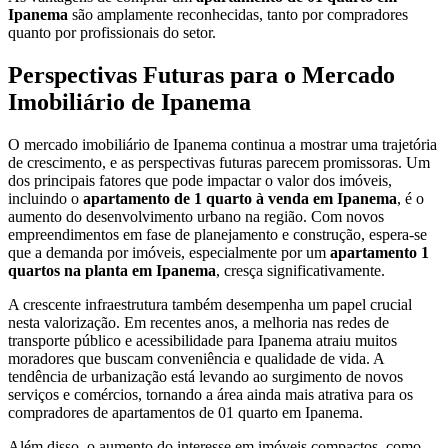
Ipanema
são amplamente reconhecidas, tanto por compradores
quanto por profissionais do setor.
Perspectivas Futuras para o Mercado
Imobiliário de Ipanema
O mercado imobiliário de Ipanema continua a mostrar uma trajetória
de crescimento, e as perspectivas futuras parecem promissoras. Um
dos principais fatores que pode impactar o valor dos imóveis,
incluindo o
apartamento de 1 quarto à venda em Ipanema
, é o
aumento do desenvolvimento urbano na região. Com novos
empreendimentos em fase de planejamento e construção, espera-se
que a demanda por imóveis, especialmente por um
apartamento 1
quartos na planta em Ipanema
, cresça significativamente.
A crescente infraestrutura também desempenha um papel crucial
nesta valorização. Em recentes anos, a melhoria nas redes de
transporte público e acessibilidade para Ipanema atraiu muitos
moradores que buscam conveniência e qualidade de vida. A
tendência de urbanização está levando ao surgimento de novos
serviços e comércios, tornando a área ainda mais atrativa para os
compradores de apartamentos de 01 quarto em Ipanema.
Além disso, o aumento do interesse em imóveis compactos, como