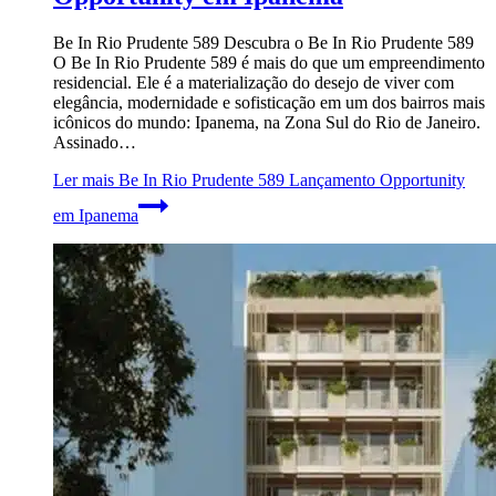
Be In Rio Prudente 589 Descubra o Be In Rio Prudente 589
O Be In Rio Prudente 589 é mais do que um empreendimento
residencial. Ele é a materialização do desejo de viver com
elegância, modernidade e sofisticação em um dos bairros mais
icônicos do mundo: Ipanema, na Zona Sul do Rio de Janeiro.
Assinado…
Ler mais
Be In Rio Prudente 589 Lançamento Opportunity
em Ipanema