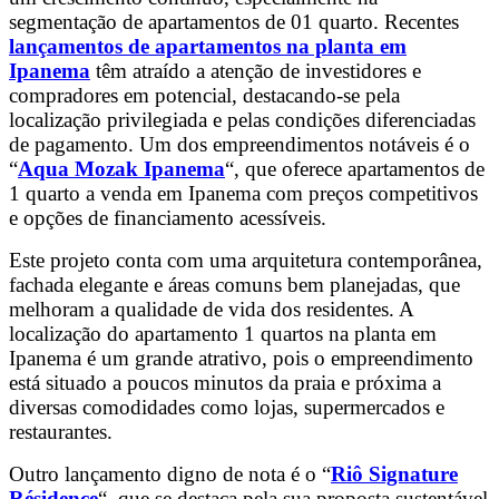
segmentação de apartamentos de 01 quarto. Recentes
lançamentos de apartamentos na planta em
Ipanema
têm atraído a atenção de investidores e
compradores em potencial, destacando-se pela
localização privilegiada e pelas condições diferenciadas
de pagamento. Um dos empreendimentos notáveis é o
“
Aqua Mozak Ipanema
“, que oferece apartamentos de
1 quarto a venda em Ipanema com preços competitivos
e opções de financiamento acessíveis.
Este projeto conta com uma arquitetura contemporânea,
fachada elegante e áreas comuns bem planejadas, que
melhoram a qualidade de vida dos residentes. A
localização do apartamento 1 quartos na planta em
Ipanema é um grande atrativo, pois o empreendimento
está situado a poucos minutos da praia e próxima a
diversas comodidades como lojas, supermercados e
restaurantes.
Outro lançamento digno de nota é o “
Riô Signature
Résidence
“, que se destaca pela sua proposta sustentável