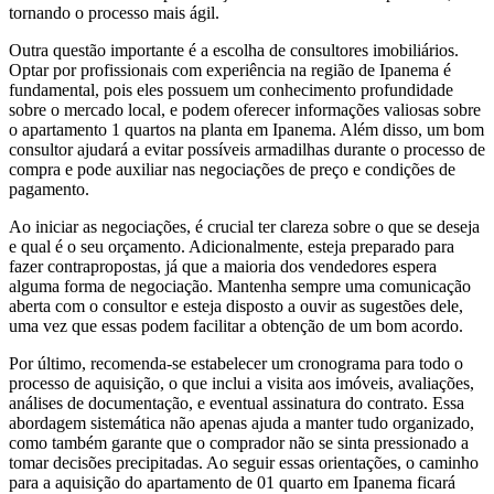
tornando o processo mais ágil.
Outra questão importante é a escolha de consultores imobiliários.
Optar por profissionais com experiência na região de Ipanema é
fundamental, pois eles possuem um conhecimento profundidade
sobre o mercado local, e podem oferecer informações valiosas sobre
o apartamento 1 quartos na planta em Ipanema. Além disso, um bom
consultor ajudará a evitar possíveis armadilhas durante o processo de
compra e pode auxiliar nas negociações de preço e condições de
pagamento.
Ao iniciar as negociações, é crucial ter clareza sobre o que se deseja
e qual é o seu orçamento. Adicionalmente, esteja preparado para
fazer contrapropostas, já que a maioria dos vendedores espera
alguma forma de negociação. Mantenha sempre uma comunicação
aberta com o consultor e esteja disposto a ouvir as sugestões dele,
uma vez que essas podem facilitar a obtenção de um bom acordo.
Por último, recomenda-se estabelecer um cronograma para todo o
processo de aquisição, o que inclui a visita aos imóveis, avaliações,
análises de documentação, e eventual assinatura do contrato. Essa
abordagem sistemática não apenas ajuda a manter tudo organizado,
como também garante que o comprador não se sinta pressionado a
tomar decisões precipitadas. Ao seguir essas orientações, o caminho
para a aquisição do apartamento de 01 quarto em Ipanema ficará