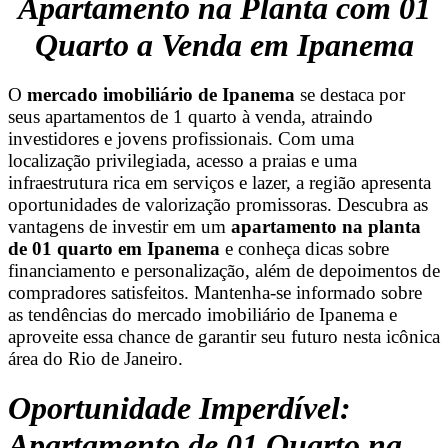
Apartamento na Planta com 01
Quarto a Venda em Ipanema
O
mercado imobiliário de Ipanema
se destaca por
seus apartamentos de 1 quarto à venda, atraindo
investidores e jovens profissionais. Com uma
localização privilegiada, acesso a praias e uma
infraestrutura rica em serviços e lazer, a região apresenta
oportunidades de valorização promissoras. Descubra as
vantagens de investir em um
apartamento na planta
de 01 quarto em Ipanema
e conheça dicas sobre
financiamento e personalização, além de depoimentos de
compradores satisfeitos. Mantenha-se informado sobre
as tendências do mercado imobiliário de Ipanema e
aproveite essa chance de garantir seu futuro nesta icônica
área do Rio de Janeiro.
Oportunidade Imperdível:
Apartamento de 01 Quarto na