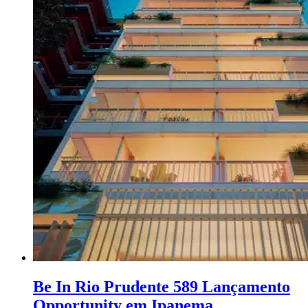
Be In Rio Prudente 589 Lançamento
Opportunity em Ipanema