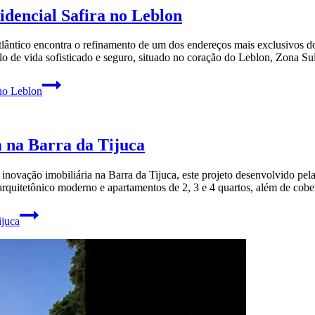
dencial Safira no Leblon
lântico encontra o refinamento de um dos endereços mais exclusivos d
ilo de vida sofisticado e seguro, situado no coração do Leblon, Zona S
no Leblon
 na Barra da Tijuca
novação imobiliária na Barra da Tijuca, este projeto desenvolvido pe
 arquitetônico moderno e apartamentos de 2, 3 e 4 quartos, além de cob
ijuca