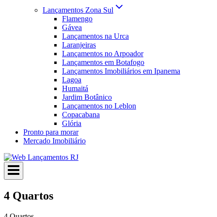
Lançamentos Zona Sul
Flamengo
Gávea
Lançamentos na Urca
Laranjeiras
Lançamentos no Arpoador
Lançamentos em Botafogo
Lançamentos Imobiliários em Ipanema
Lagoa
Humaitá
Jardim Botânico
Lançamentos no Leblon
Copacabana
Glória
Pronto para morar
Mercado Imobiliário
4 Quartos
4 Quartos