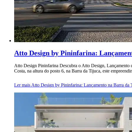
Atto Design by Pininfarina: Lançamen
Atto Design Pininfarina Descubra o Atto Design, Lançamento d
Costa, na altura do posto 6, na Barra da Tijuca, este empreend
Ler mais
Atto Design by Pininfarina: Lançamento na Barra da 