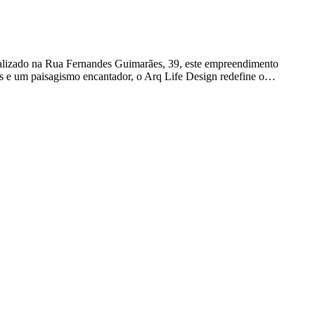
calizado na Rua Fernandes Guimarães, 39, este empreendimento
as e um paisagismo encantador, o Arq Life Design redefine o…