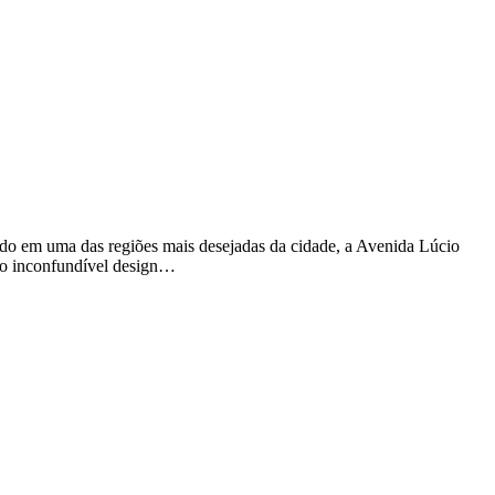
ado em uma das regiões mais desejadas da cidade, a Avenida Lúcio
elo inconfundível design…