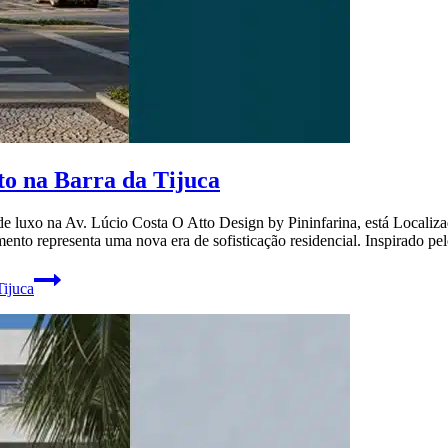
to na Barra da Tijuca
e luxo na Av. Lúcio Costa O Atto Design by Pininfarina, está Localiz
imento representa uma nova era de sofisticação residencial. Inspirado p
Tijuca