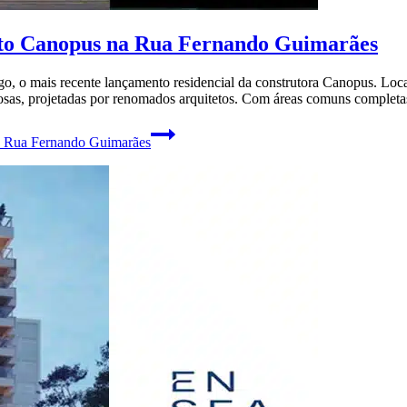
to Canopus na Rua Fernando Guimarães
o, o mais recente lançamento residencial da construtora Canopus. Lo
xuosas, projetadas por renomados arquitetos. Com áreas comuns complet
 Rua Fernando Guimarães