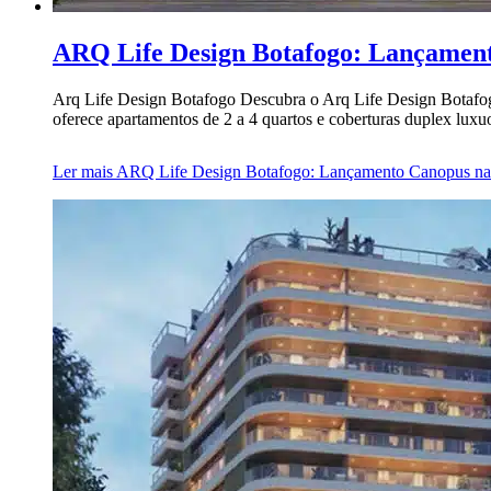
ARQ Life Design Botafogo: Lançamen
Arq Life Design Botafogo Descubra o Arq Life Design Botafog
oferece apartamentos de 2 a 4 quartos e coberturas duplex lu
Ler mais
ARQ Life Design Botafogo: Lançamento Canopus na