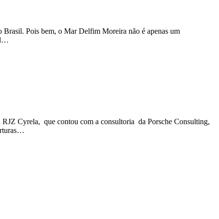
o Brasil. Pois bem, o Mar Delfim Moreira não é apenas um
ul…
la RJZ Cyrela, que contou com a consultoria da Porsche Consulting,
erturas…