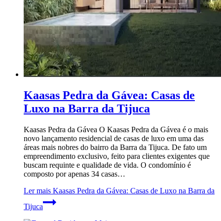
Kaasas Pedra da Gávea: Casas de
Luxo na Barra da Tijuca
Kaasas Pedra da Gávea O Kaasas Pedra da Gávea é o mais
novo lançamento residencial de casas de luxo em uma das
áreas mais nobres do bairro da Barra da Tijuca. De fato um
empreendimento exclusivo, feito para clientes exigentes que
buscam requinte e qualidade de vida. O condomínio é
composto por apenas 34 casas…
Ler mais
Kaasas Pedra da Gávea: Casas de Luxo na Barra da
Tijuca