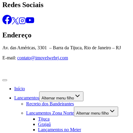
Redes Sociais
Endereço
Av. das Américas, 3301 – Barra da Tijuca, Rio de Janeiro – RJ
E-mail:
contato@imovelwebrj.com
Início
Lançamentos
Alternar menu filho
Recreio dos Bandeirantes
Lançamentos Zona Norte
Alternar menu filho
Tijuca
Grajaú
Lançamentos no Meier