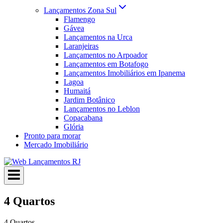
Lançamentos Zona Sul
Flamengo
Gávea
Lançamentos na Urca
Laranjeiras
Lançamentos no Arpoador
Lançamentos em Botafogo
Lançamentos Imobiliários em Ipanema
Lagoa
Humaitá
Jardim Botânico
Lançamentos no Leblon
Copacabana
Glória
Pronto para morar
Mercado Imobiliário
4 Quartos
4 Quartos