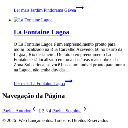
Ler mais
Jardim Pindorama Gávea
La Fontaine Lagoa
O La Fontaine Lagoa é um empreendimento pronto para
morar localizado na Rua Carvalho Azevedo, 60 no bairro da
Lagoa , Rio de Janeiro. De fato o empreendimento La
Fontaine está localizado em uma das áreas mais nobres da
Zona Sul carioca, se você busca um imóvel pronto para morar
na Lagoa, não tenha dúvidas…
Ler mais
La Fontaine Lagoa
Navegação da Página
Página Anterior
1
2
3
4
Página Seguinte
© 2026- Web Lançamentos: Todos os Direitos Reservados