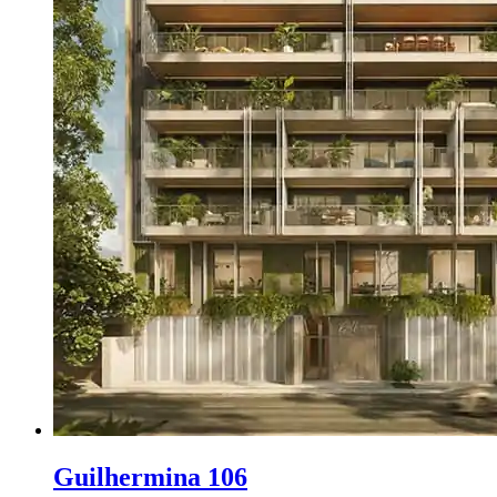
Guilhermina 106